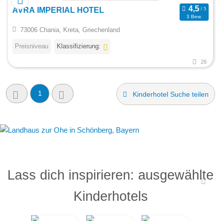
AVRA IMPERIAL HOTEL
3 Bew.
73006 Chania, Kreta, Griechenland
Preisniveau
Klassifizierung:
26
1
Kinderhotel Suche teilen
Lass dich inspirieren: ausgewählte
Kinderhotels