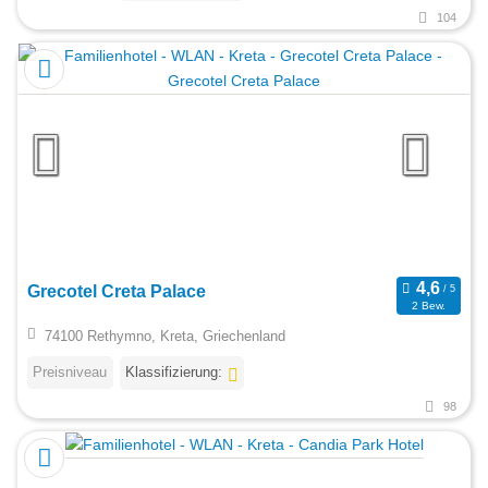
104
Grecotel Creta Palace
2 Bew.
74100 Rethymno, Kreta, Griechenland
Preisniveau
Klassifizierung:
98