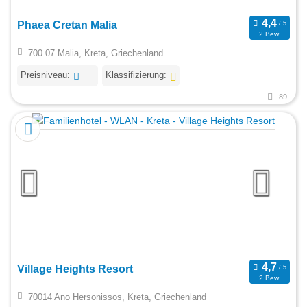
Phaea Cretan Malia
2 Bew.
700 07 Malia, Kreta, Griechenland
Preisniveau:
Klassifizierung:
89
Village Heights Resort
2 Bew.
70014 Ano Hersonissos, Kreta, Griechenland