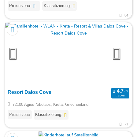
Preisniveau:
Klassifizierung:
84
Resort Daios Cove
2 Bew.
72100 Agios Nikolaos, Kreta, Griechenland
Preisniveau
Klassifizierung:
71