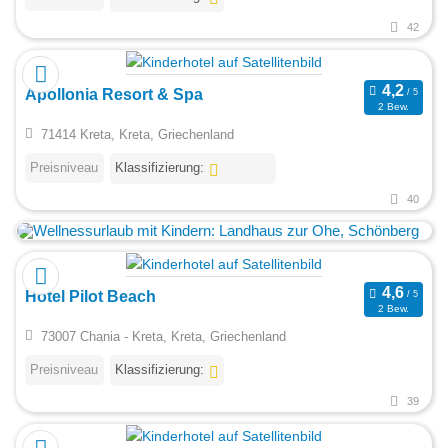
42
Apollonia Resort & Spa
2 Bew.
71414 Kreta, Kreta, Griechenland
Preisniveau
Klassifizierung:
40
Hotel Pilot Beach
2 Bew.
73007 Chania - Kreta, Kreta, Griechenland
Preisniveau
Klassifizierung:
39