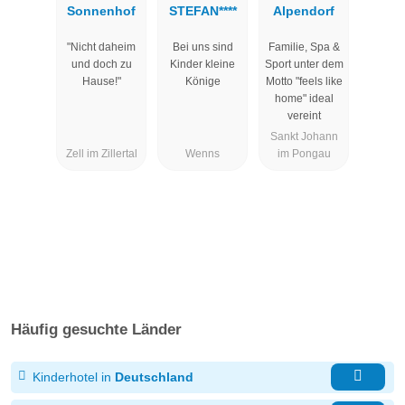
Sonnenhof
STEFAN****
Alpendorf
"Nicht daheim
Bei uns sind
Familie, Spa &
und doch zu
Kinder kleine
Sport unter dem
Hause!"
Könige
Motto "feels like
home" ideal
vereint
Sankt Johann
Zell im Zillertal
Wenns
im Pongau
Häufig gesuchte Länder
Kinderhotel in
Deutschland