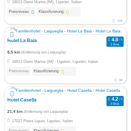
18013 Diano Marina (IM), Ligurien, Italien
Preisniveau:
Klassifizierung:
104
Hotel La Baia
3 Bew.
8,5 km
(Entfernung von Laigueglia)
18013 Diano Marina (IM) - Ligurien, Ligurien, Italien
Preisniveau
Klassifizierung:
90
Hotel Casella
3 Bew.
21,4 km
(Entfernung von Laigueglia)
17027 Pietra Ligure, Ligurien, Italien
Preisniveau
Klassifizierung: