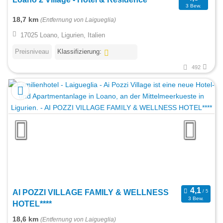
3 Bew.
18,7 km
(Entfernung von Laigueglia)
17025 Loano, Ligurien, Italien
Preisniveau
Klassifizierung:
492
AI POZZI VILLAGE FAMILY & WELLNESS
3 Bew.
HOTEL****
18,6 km
(Entfernung von Laigueglia)