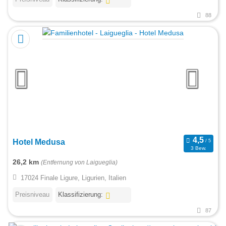
88
Hotel Medusa
3 Bew.
26,2 km
(Entfernung von Laigueglia)
17024 Finale Ligure, Ligurien, Italien
Preisniveau
Klassifizierung:
87