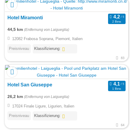
Hotel Miramonti
2 Bew.
44,5 km
(Entfernung von Laigueglia)
12082 Frabosa Soprana, Piemont, Italien
Preisniveau
Klassifizierung:
83
Hotel San Giuseppe
1 Bew.
26,2 km
(Entfernung von Laigueglia)
17024 Finale Ligure, Ligurien, Italien
Preisniveau
Klassifizierung:
64