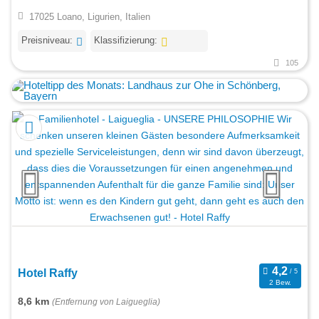
17025 Loano, Ligurien, Italien
Preisniveau:
Klassifizierung:
105
Hotel Raffy
2 Bew.
8,6 km
(Entfernung von Laigueglia)