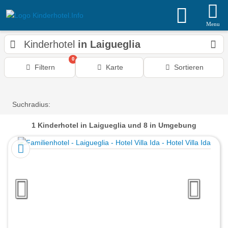
Menu
Kinderhotel
in Laigueglia
0
Filtern
Karte
Sortieren
Suchradius:
1
Kinderhotel
in Laigueglia
und 8 in Umgebung