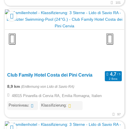
101
Club Family Hotel Costa dei Pini Cervia
2 Bew.
8,9 km
(Entfernung von Lido di Savio RA)
48015 Pinarella di Cervia RA, Emilia Romagna, Italien
Preisniveau:
Klassifizierung:
97