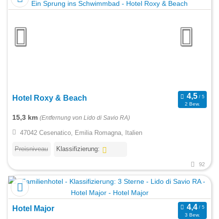
Hotel Roxy & Beach
2 Bew.
15,3 km
(Entfernung von Lido di Savio RA)
47042 Cesenatico, Emilia Romagna, Italien
Preisniveau
Klassifizierung:
92
Hotel Major
3 Bew.