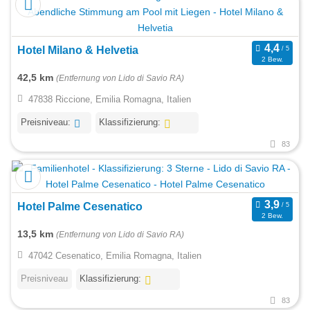
Hotel Milano & Helvetia
2 Bew.
42,5 km
(Entfernung von Lido di Savio RA)
47838 Riccione, Emilia Romagna, Italien
Preisniveau:
Klassifizierung:
83
Hotel Palme Cesenatico
2 Bew.
13,5 km
(Entfernung von Lido di Savio RA)
47042 Cesenatico, Emilia Romagna, Italien
Preisniveau
Klassifizierung:
83