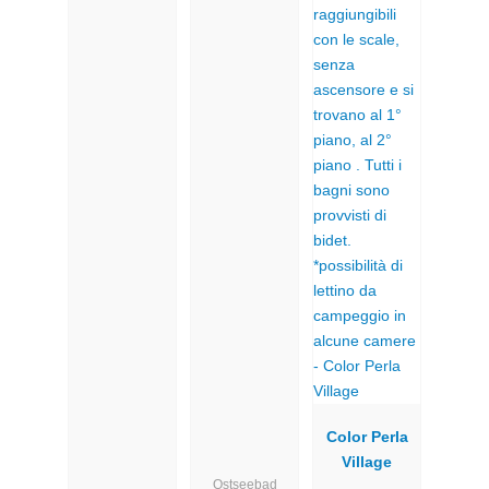
Color Perla
Village
Ostseebad