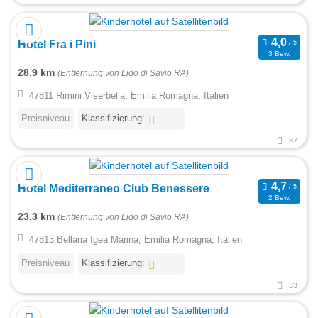
Hotel Fra i Pini
3 Bew.
28,9 km
(Entfernung von Lido di Savio RA)
47811 Rimini Viserbella, Emilia Romagna, Italien
Preisniveau
Klassifizierung:
37
Hotel Mediterraneo Club Benessere
2 Bew.
23,3 km
(Entfernung von Lido di Savio RA)
47813 Bellaria Igea Marina, Emilia Romagna, Italien
Preisniveau
Klassifizierung:
33