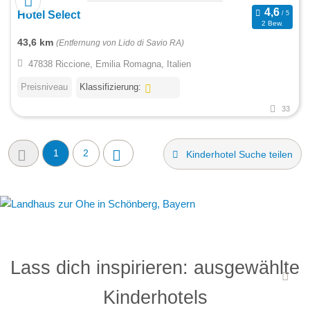
Hotel Select
2 Bew.
43,6 km
(Entfernung von Lido di Savio RA)
47838 Riccione, Emilia Romagna, Italien
Preisniveau
Klassifizierung:
33
1
2
Kinderhotel Suche teilen
Lass dich inspirieren: ausgewählte
Kinderhotels