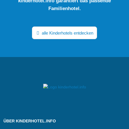
kinderhotel.info garantiert das passende
Familienhotel.
alle Kinderhotels entdecken
ÜBER KINDERHOTEL.INFO