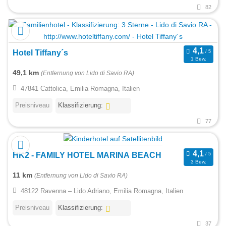
82
Hotel Tiffany´s
1 Bew.
49,1 km
(Entfernung von Lido di Savio RA)
47841 Cattolica, Emilia Romagna, Italien
Preisniveau
Klassifizierung:
77
HK2 - FAMILY HOTEL MARINA BEACH
3 Bew.
11 km
(Entfernung von Lido di Savio RA)
48122 Ravenna – Lido Adriano, Emilia Romagna, Italien
Preisniveau
Klassifizierung:
37