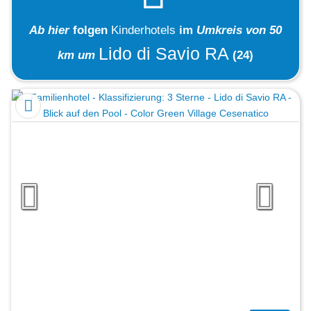
Ab hier
folgen
Kinderhotels
im
Umkreis von 50
Lido di Savio RA
km um
(24)