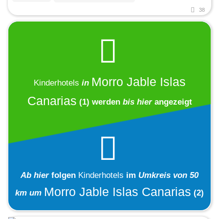
38
Morro Jable Islas
Kinderhotels
in
Canarias
(1)
werden
bis hier
angezeigt
Ab hier
folgen
Kinderhotels
im
Umkreis von 50
Morro Jable Islas Canarias
km um
(2)