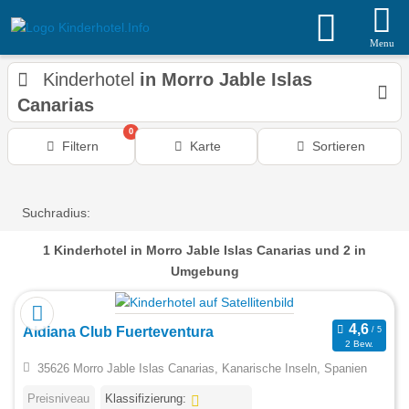
Menu
Kinderhotel
in Morro Jable Islas
Canarias
0
Filtern
Karte
Sortieren
Suchradius:
1
Kinderhotel
in Morro Jable Islas Canarias
und 2 in
Umgebung
Aldiana Club Fuerteventura
2 Bew.
35626 Morro Jable Islas Canarias, Kanarische Inseln, Spanien
Preisniveau
Klassifizierung: