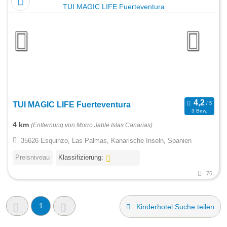
TUI MAGIC LIFE Fuerteventura
3 Bew.
4 km
(Entfernung von Morro Jable Islas Canarias)
35626 Esquinzo, Las Palmas, Kanarische Inseln, Spanien
Preisniveau
Klassifizierung:
76
1
Kinderhotel Suche teilen