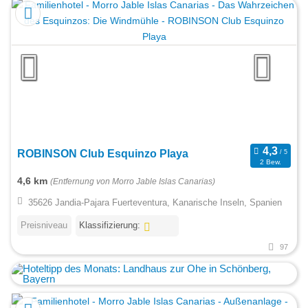
ROBINSON Club Esquinzo Playa
2 Bew.
4,6 km
(Entfernung von Morro Jable Islas Canarias)
35626 Jandia-Pajara Fuerteventura, Kanarische Inseln, Spanien
Preisniveau
Klassifizierung:
97