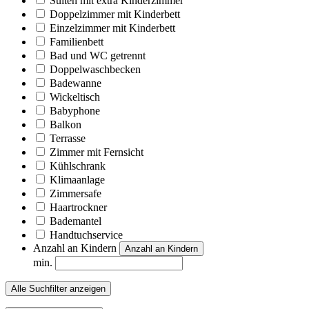
Suiten mit extra Kinderzimmer
Doppelzimmer mit Kinderbett
Einzelzimmer mit Kinderbett
Familienbett
Bad und WC getrennt
Doppelwaschbecken
Badewanne
Wickeltisch
Babyphone
Balkon
Terrasse
Zimmer mit Fernsicht
Kühlschrank
Klimaanlage
Zimmersafe
Haartrockner
Bademantel
Handtuchservice
Anzahl an Kindern
Anzahl an Kindern
min.
Alle Suchfilter anzeigen