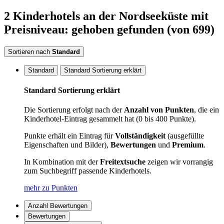
2
Kinderhotels
an der Nordseeküste
mit
Preisniveau: gehoben
gefunden
(von 699)
Sortieren nach
Standard
Standard
Standard Sortierung erklärt
Standard Sortierung erklärt
Die Sortierung erfolgt nach der
Anzahl von Punkten
, die ein
Kinderhotel-Eintrag gesammelt hat (0 bis 400 Punkte).
Punkte erhält ein Eintrag für
Vollständigkeit
(ausgefüllte
Eigenschaften und Bilder),
Bewertungen
und
Premium
.
In Kombination mit der
Freitextsuche
zeigen wir vorrangig
zum Suchbegriff passende Kinderhotels.
mehr zu Punkten
Anzahl Bewertungen
Bewertungen