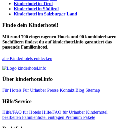
Kinderhotel in
Tirol
Kinderhotel in
Südtirol
Kinderhotel im
Salzburger Land
Finde dein Kinderhotel!
Mit rund 700 eingetragenen Hotels und 90 kombinierbaren
Suchfiltern findest du auf kinderhotel.info garantiert das
passende Familienhotel.
alle Kinderhotels entdecken
Über kinderhotel.info
Für Hotels
Für Urlauber
Presse
Kontakt
Blog
Sitemap
Hilfe/Service
Hilfe/FAQ für Hotels
Hilfe/FAQ für Urlauber
Kinderhotel
bearbeiten
Familienhotel eintragen
Premium-Pakete