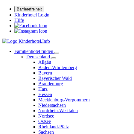
Barrierefreiheit
Kinderhotel Login
Hilfe
Familienhotel finden
Deutschland
Allgäu
Baden-Württemberg
Bayern
Bayerischer Wald
Brandenburg
Harz
Hessen
Mecklenburg-Vorpommern
Niedersachsen
Nordrhein-Westfalen
Nordsee
Ostsee
Rheinland-Pfalz
Sachsen