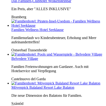
Das Familien-Clubhotel Wolkensteinbär
Ein Preis, aber "ALLES INKLUSIVE"
Bramberg
Familien Wellness Hotel Seeklause
Familienurlaub wo Kinderabenteuer, Erholung und Meer
aufeinandertreffen!
Ostseebad Trassenheide
Belvedere Village
Familien Ferienwohnungen am Gardasee. Auch mit
Hotelservice und Verpflegung
Castelnuovo del Garda
Mövenpick Balaland Resort Lake Balaton
Die neue Dimension des Balatons für Familien.
Szántód