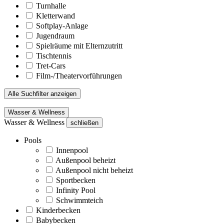
Turnhalle
Kletterwand
Softplay-Anlage
Jugendraum
Spielräume mit Elternzutritt
Tischtennis
Tret-Cars
Film-/Theatervorführungen
Alle Suchfilter anzeigen
Wasser & Wellness
Wasser & Wellness
schließen
Pools
Innenpool
Außenpool beheizt
Außenpool nicht beheizt
Sportbecken
Infinity Pool
Schwimmteich
Kinderbecken
Babybecken