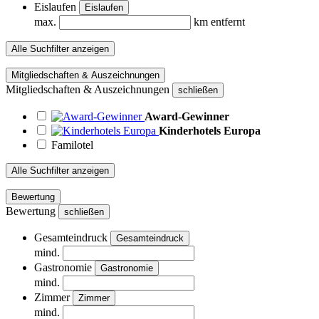
Eislaufen
Eislaufen
max.
km entfernt
Alle Suchfilter anzeigen
Mitgliedschaften & Auszeichnungen
Mitgliedschaften & Auszeichnungen
schließen
Award-Gewinner
Kinderhotels Europa
Familotel
Alle Suchfilter anzeigen
Bewertung
Bewertung
schließen
Gesamteindruck
Gesamteindruck
mind.
Gastronomie
Gastronomie
mind.
Zimmer
Zimmer
mind.