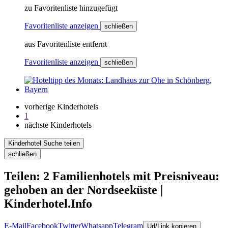
zu Favoritenliste hinzugefügt
Favoritenliste anzeigen
schließen
aus Favoritenliste entfernt
Favoritenliste anzeigen
schließen
vorherige Kinderhotels
1
nächste Kinderhotels
Kinderhotel Suche teilen
schließen
Teilen: 2 Familienhotels mit Preisniveau:
gehoben an der Nordseeküste |
Kinderhotel.Info
E-Mail
Facebook
Twitter
Whatsapp
Telegram
Url/Link kopieren