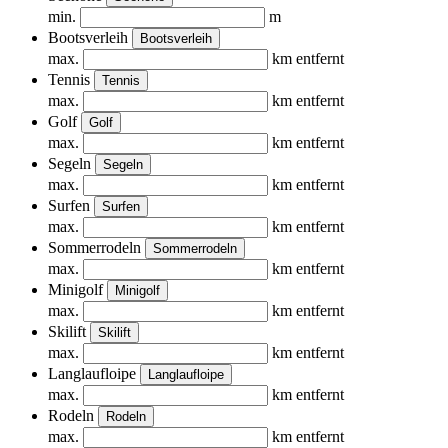
min.
m
Bootsverleih
Bootsverleih
max.
km entfernt
Tennis
Tennis
max.
km entfernt
Golf
Golf
max.
km entfernt
Segeln
Segeln
max.
km entfernt
Surfen
Surfen
max.
km entfernt
Sommerrodeln
Sommerrodeln
max.
km entfernt
Minigolf
Minigolf
max.
km entfernt
Skilift
Skilift
max.
km entfernt
Langlaufloipe
Langlaufloipe
max.
km entfernt
Rodeln
Rodeln
max.
km entfernt