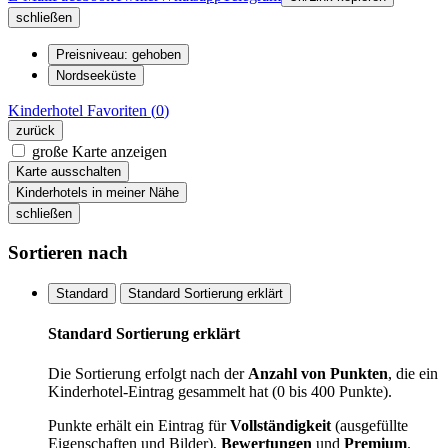
schließen
Preisniveau: gehoben
Nordseeküste
Kinderhotel
Favoriten (
0
)
zurück
große Karte anzeigen
Karte ausschalten
Kinderhotels in meiner Nähe
schließen
Sortieren nach
Standard
Standard Sortierung erklärt
Standard Sortierung erklärt
Die Sortierung erfolgt nach der
Anzahl von Punkten
, die ein
Kinderhotel-Eintrag gesammelt hat (0 bis 400 Punkte).
Punkte erhält ein Eintrag für
Vollständigkeit
(ausgefüllte
Eigenschaften und Bilder),
Bewertungen
und
Premium
.