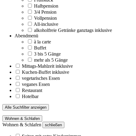
Halbpension
3/4 Pension
Vollpension
All-inclusive
alkoholfreie Getränke ganztags inklusive
Abendmenü
à la carte
Buffet
3 bis 5 Gänge
mehr als 5 Gänge
Mittags-Mahlzeit inklusive
Kuchen-Buffet inklusive
vegetarisches Essen
veganes Essen
Restaurant
Hotelbar
Alle Suchfilter anzeigen
Wohnen & Schlafen
Wohnen & Schlafen
schließen