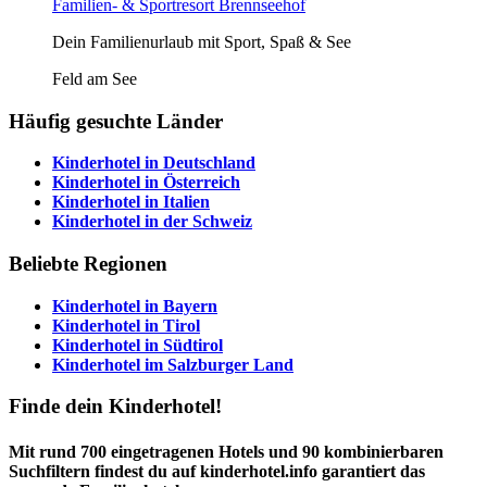
Familien- & Sportresort Brennseehof
Dein Familienurlaub mit Sport, Spaß & See
Feld am See
Häufig gesuchte Länder
Kinderhotel in
Deutschland
Kinderhotel in
Österreich
Kinderhotel in
Italien
Kinderhotel in der
Schweiz
Beliebte Regionen
Kinderhotel in
Bayern
Kinderhotel in
Tirol
Kinderhotel in
Südtirol
Kinderhotel im
Salzburger Land
Finde dein Kinderhotel!
Mit rund 700 eingetragenen Hotels und 90 kombinierbaren
Suchfiltern findest du auf kinderhotel.info garantiert das