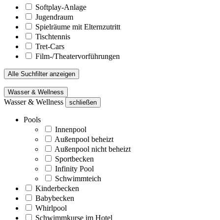
Softplay-Anlage
Jugendraum
Spielräume mit Elternzutritt
Tischtennis
Tret-Cars
Film-/Theatervorführungen
Alle Suchfilter anzeigen
Wasser & Wellness
Wasser & Wellness
schließen
Pools
Innenpool
Außenpool beheizt
Außenpool nicht beheizt
Sportbecken
Infinity Pool
Schwimmteich
Kinderbecken
Babybecken
Whirlpool
Schwimmkurse im Hotel