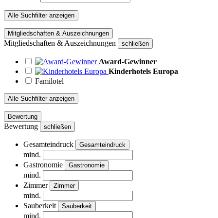
Alle Suchfilter anzeigen
Mitgliedschaften & Auszeichnungen
Mitgliedschaften & Auszeichnungen
schließen
Award-Gewinner
Kinderhotels Europa
Familotel
Alle Suchfilter anzeigen
Bewertung
Bewertung
schließen
Gesamteindruck
Gesamteindruck
mind.
Gastronomie
Gastronomie
mind.
Zimmer
Zimmer
mind.
Sauberkeit
Sauberkeit
mind.