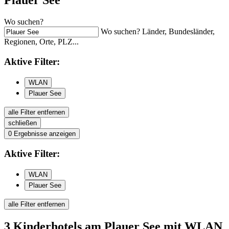
Plauer See
Wo suchen?
Wo suchen? Länder, Bundesländer,
Regionen, Orte, PLZ...
Aktive
Filter:
WLAN
Plauer See
alle Filter entfernen
schließen
0
Ergebnisse anzeigen
Aktive
Filter:
WLAN
Plauer See
alle Filter entfernen
3
Kinderhotels
am Plauer See
mit WLAN