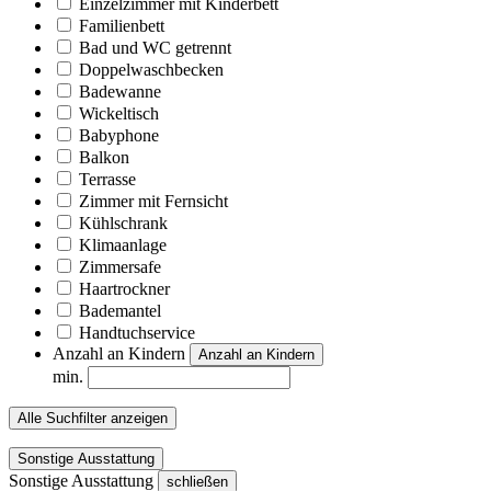
Einzelzimmer mit Kinderbett
Familienbett
Bad und WC getrennt
Doppelwaschbecken
Badewanne
Wickeltisch
Babyphone
Balkon
Terrasse
Zimmer mit Fernsicht
Kühlschrank
Klimaanlage
Zimmersafe
Haartrockner
Bademantel
Handtuchservice
Anzahl an Kindern
Anzahl an Kindern
min.
Alle Suchfilter anzeigen
Sonstige Ausstattung
Sonstige Ausstattung
schließen