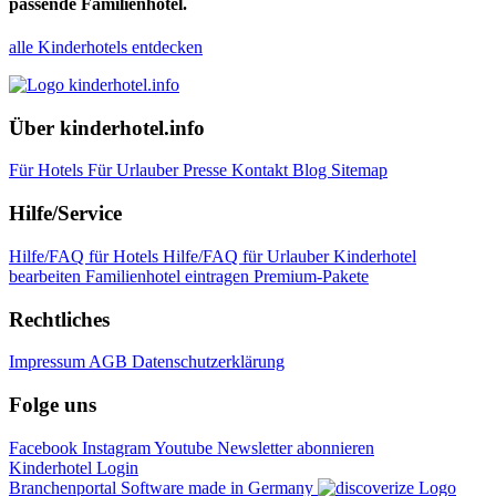
passende Familienhotel.
alle Kinderhotels entdecken
Über kinderhotel.info
Für Hotels
Für Urlauber
Presse
Kontakt
Blog
Sitemap
Hilfe/Service
Hilfe/FAQ für Hotels
Hilfe/FAQ für Urlauber
Kinderhotel
bearbeiten
Familienhotel eintragen
Premium-Pakete
Rechtliches
Impressum
AGB
Datenschutzerklärung
Folge uns
Facebook
Instagram
Youtube
Newsletter abonnieren
Kinderhotel Login
Branchenportal Software made in Germany