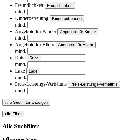
Freundlichkeit
Freundlichkeit
mind.
Kinderbetreuung
Kinderbetreuung
mind.
Angebote für Kinder
Angebote für Kinder
mind.
Angebote für Eltern
Angebote für Eltern
mind.
Ruhe
Ruhe
mind.
Lage
Lage
mind.
Preis-Leistungs-Verhältnis
Preis-Leistungs-Verhältnis
mind.
Alle Suchfilter anzeigen
alle Filter
Alle Suchfilter