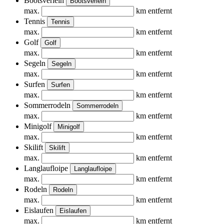
Bootsverleih
Bootsverleih
max.
km entfernt
Tennis
Tennis
max.
km entfernt
Golf
Golf
max.
km entfernt
Segeln
Segeln
max.
km entfernt
Surfen
Surfen
max.
km entfernt
Sommerrodeln
Sommerrodeln
max.
km entfernt
Minigolf
Minigolf
max.
km entfernt
Skilift
Skilift
max.
km entfernt
Langlaufloipe
Langlaufloipe
max.
km entfernt
Rodeln
Rodeln
max.
km entfernt
Eislaufen
Eislaufen
max.
km entfernt