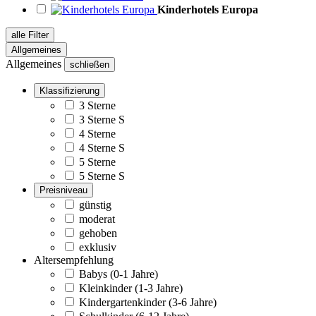
Kinderhotels Europa
alle Filter
Allgemeines
Allgemeines
schließen
Klassifizierung
3 Sterne
3 Sterne S
4 Sterne
4 Sterne S
5 Sterne
5 Sterne S
Preisniveau
günstig
moderat
gehoben
exklusiv
Altersempfehlung
Babys (0-1 Jahre)
Kleinkinder (1-3 Jahre)
Kindergartenkinder (3-6 Jahre)