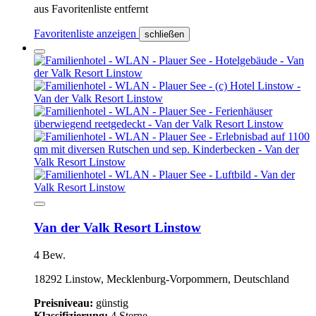
aus Favoritenliste entfernt
Favoritenliste anzeigen
schließen
Van der Valk Resort Linstow
4 Bew.
18292 Linstow, Mecklenburg-Vorpommern, Deutschland
Preisniveau:
günstig
Klassifizierung:
4 Sterne