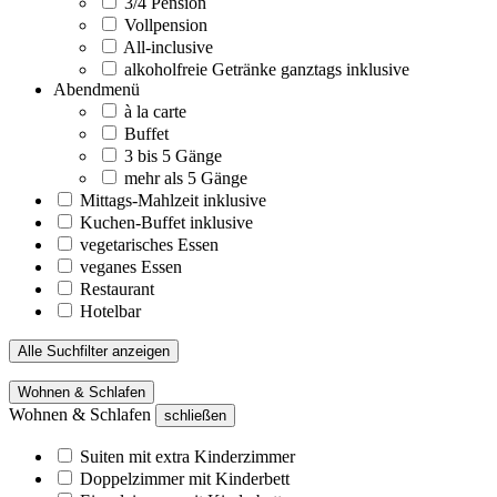
3/4 Pension
Vollpension
All-inclusive
alkoholfreie Getränke ganztags inklusive
Abendmenü
à la carte
Buffet
3 bis 5 Gänge
mehr als 5 Gänge
Mittags-Mahlzeit inklusive
Kuchen-Buffet inklusive
vegetarisches Essen
veganes Essen
Restaurant
Hotelbar
Alle Suchfilter anzeigen
Wohnen & Schlafen
Wohnen & Schlafen
schließen
Suiten mit extra Kinderzimmer
Doppelzimmer mit Kinderbett