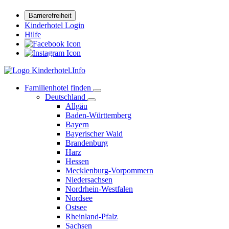
Barrierefreiheit
Kinderhotel Login
Hilfe
Familienhotel finden
Deutschland
Allgäu
Baden-Württemberg
Bayern
Bayerischer Wald
Brandenburg
Harz
Hessen
Mecklenburg-Vorpommern
Niedersachsen
Nordrhein-Westfalen
Nordsee
Ostsee
Rheinland-Pfalz
Sachsen