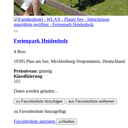
Ferienpark Heidenholz
4 Bew.
19395 Plau am See, Mecklenburg-Vorpommern, Deutschland
Preisniveau:
günstig
Klassifizierung
115
Daten werden geladen...
zu Favoritenliste hinzufügen
aus Favoritenliste entfernen
zu Favoritenliste hinzugefügt
Favoritenliste anzeigen
schließen