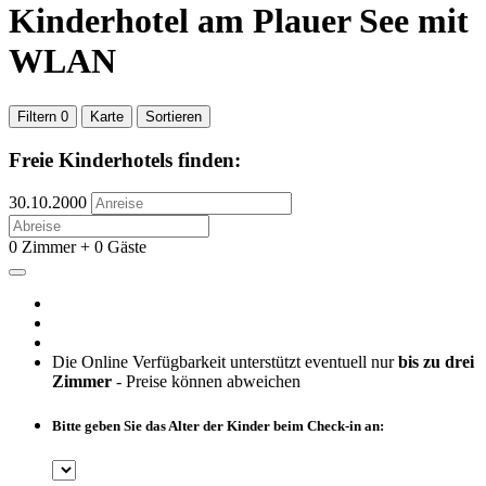
Kinderhotel
am Plauer See
mit
WLAN
Filtern
0
Karte
Sortieren
Freie Kinderhotels finden:
30.10.2000
0 Zimmer + 0 Gäste
Die Online Verfügbarkeit unterstützt eventuell nur
bis zu drei
Zimmer
- Preise können abweichen
Bitte geben Sie das Alter der Kinder beim Check-in an: