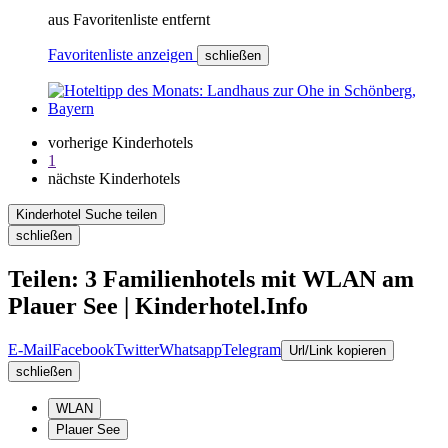
aus Favoritenliste entfernt
Favoritenliste anzeigen
schließen
vorherige Kinderhotels
1
nächste Kinderhotels
Kinderhotel Suche teilen
schließen
Teilen: 3 Familienhotels mit WLAN am
Plauer See | Kinderhotel.Info
E-Mail
Facebook
Twitter
Whatsapp
Telegram
Url/Link kopieren
schließen
WLAN
Plauer See