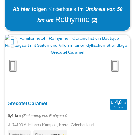
Ab hier
folgen
Kinderhotels
im
Umkreis von 50
Rethymno
km um
(2)
Grecotel Caramel
3 Bew.
6,4 km
(Entfernung von Rethymno)
74100 Adelianos Kampos, Kreta, Griechenland
Preisniveau
Klassifizierung: