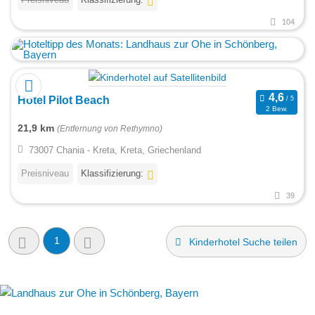
104
Hotel Pilot Beach
2 Bew.
21,9 km
(Entfernung von Rethymno)
73007 Chania - Kreta, Kreta, Griechenland
Preisniveau
Klassifizierung:
39
1
Kinderhotel Suche teilen