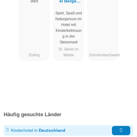
el Berger
Welt
***superior
Spiel, Spaß und
Naturgenuss im
Hotel mit
Kinderbetreuun
g in der
Steiermark
St. Jakob im
Erding
Walde
Donnersbachwald
Häufig gesuchte Länder
Kinderhotel in
Deutschland