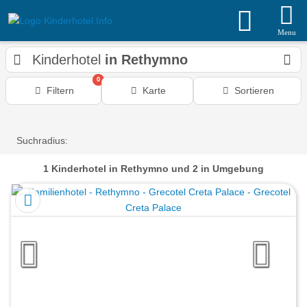
Menu
Kinderhotel
in Rethymno
0
Filtern
Karte
Sortieren
Suchradius:
1
Kinderhotel
in Rethymno
und 2 in Umgebung