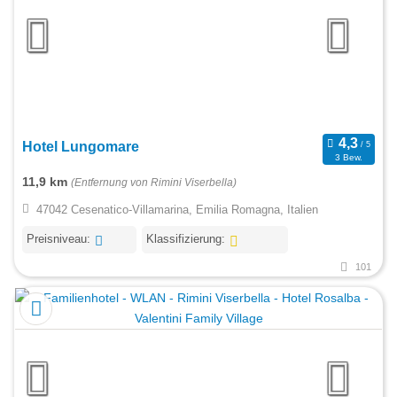
Hotel Lungomare
3 Bew.
11,9 km
(Entfernung von Rimini Viserbella)
47042 Cesenatico-Villamarina, Emilia Romagna, Italien
Preisniveau:
Klassifizierung:
101