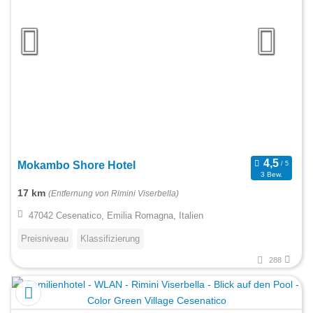
Mokambo Shore Hotel
3 Bew.
17 km
(Entfernung von Rimini Viserbella)
47042 Cesenatico, Emilia Romagna, Italien
Preisniveau
Klassifizierung
288