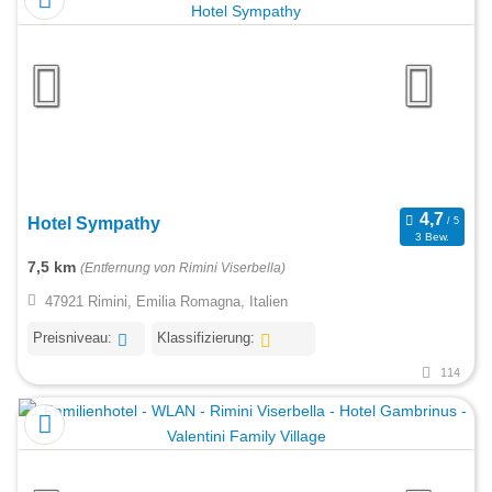
Hotel Sympathy
3 Bew.
7,5 km
(Entfernung von Rimini Viserbella)
47921 Rimini, Emilia Romagna, Italien
Preisniveau:
Klassifizierung:
114