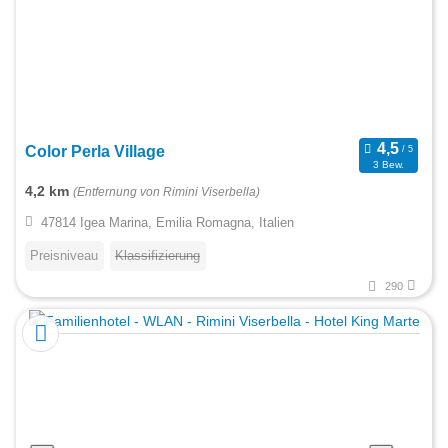
Color Perla Village
3 Bew.
4,2 km
(Entfernung von Rimini Viserbella)
47814 Igea Marina, Emilia Romagna, Italien
Preisniveau
Klassifizierung
290