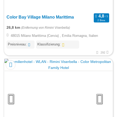
Color Bay Village Milano Marittima
2 Bew.
26,8 km
(Entfernung von Rimini Viserbella)
48015 Milano Marittima (Cervia) , Emilia Romagna, Italien
Preisniveau:
Klassifizierung:
292