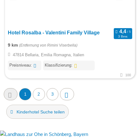
Hotel Rosalba - Valentini Family Village
3 Bew.
9 km
(Entfernung von Rimini Viserbella)
47814 Bellaria, Emilia Romagna, Italien
Preisniveau:
Klassifizierung:
100
1
2
3
Kinderhotel Suche teilen