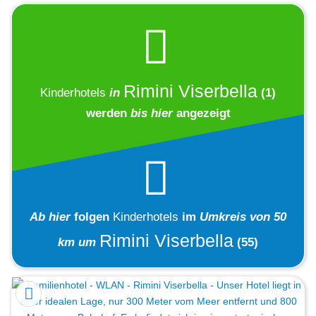
Rimini Viserbella
Kinderhotels
in
(1)
werden
bis hier
angezeigt
Ab hier
folgen
Kinderhotels
im
Umkreis von 50
Rimini Viserbella
km um
(55)