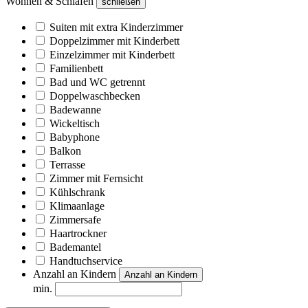
Wohnen & Schlafen
schließen
Suiten mit extra Kinderzimmer
Doppelzimmer mit Kinderbett
Einzelzimmer mit Kinderbett
Familienbett
Bad und WC getrennt
Doppelwaschbecken
Badewanne
Wickeltisch
Babyphone
Balkon
Terrasse
Zimmer mit Fernsicht
Kühlschrank
Klimaanlage
Zimmersafe
Haartrockner
Bademantel
Handtuchservice
Anzahl an Kindern
Anzahl an Kindern
min.