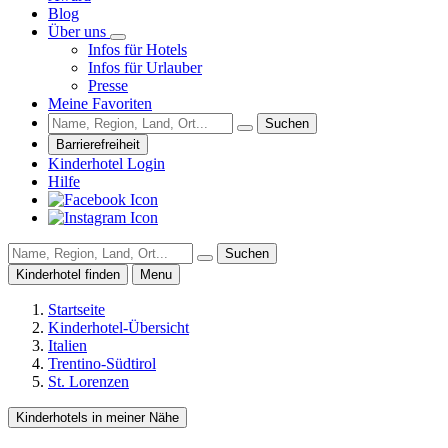
Blog
Über uns
Infos für Hotels
Infos für Urlauber
Presse
Meine Favoriten
Suchen
Barrierefreiheit
Kinderhotel Login
Hilfe
Suchen
Kinderhotel finden
Menu
Startseite
Kinderhotel-Übersicht
Italien
Trentino-Südtirol
St. Lorenzen
Kinderhotels in meiner Nähe