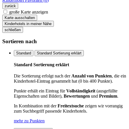
Kinderhotel
Favoriten (
0
)
zurück
große Karte anzeigen
Karte ausschalten
Kinderhotels in meiner Nähe
schließen
Sortieren nach
Standard
Standard Sortierung erklärt
Standard Sortierung erklärt
Die Sortierung erfolgt nach der
Anzahl von Punkten
, die ein
Kinderhotel-Eintrag gesammelt hat (0 bis 400 Punkte).
Punkte erhält ein Eintrag für
Vollständigkeit
(ausgefüllte
Eigenschaften und Bilder),
Bewertungen
und
Premium
.
In Kombination mit der
Freitextsuche
zeigen wir vorrangig
zum Suchbegriff passende Kinderhotels.
mehr zu Punkten