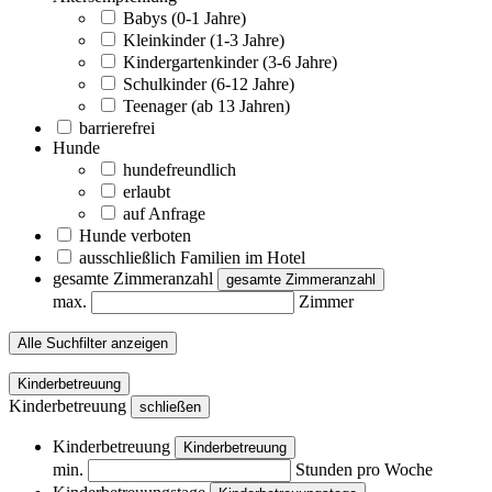
Babys (0-1 Jahre)
Kleinkinder (1-3 Jahre)
Kindergartenkinder (3-6 Jahre)
Schulkinder (6-12 Jahre)
Teenager (ab 13 Jahren)
barrierefrei
Hunde
hundefreundlich
erlaubt
auf Anfrage
Hunde verboten
ausschließlich Familien im Hotel
gesamte Zimmeranzahl
gesamte Zimmeranzahl
max.
Zimmer
Alle Suchfilter anzeigen
Kinderbetreuung
Kinderbetreuung
schließen
Kinderbetreuung
Kinderbetreuung
min.
Stunden pro Woche