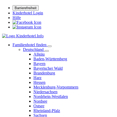
Barrierefreiheit
Kinderhotel Login
Hilfe
Familienhotel finden
Deutschland
Allgäu
Baden-Württemberg
Bayern
Bayerischer Wald
Brandenburg
Harz
Hessen
Mecklenburg-Vorpommern
Niedersachsen
Nordrhein-Westfalen
Nordsee
Ostsee
Rheinland-Pfalz
Sachsen