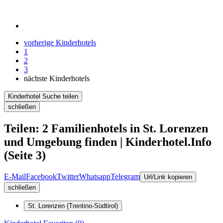
vorherige Kinderhotels
1
2
3
nächste Kinderhotels
Kinderhotel Suche teilen
schließen
Teilen: 2 Familienhotels in St. Lorenzen
und Umgebung finden | Kinderhotel.Info
(Seite 3)
E-Mail
Facebook
Twitter
Whatsapp
Telegram
Url/Link kopieren
schließen
St. Lorenzen (Trentino-Südtirol)