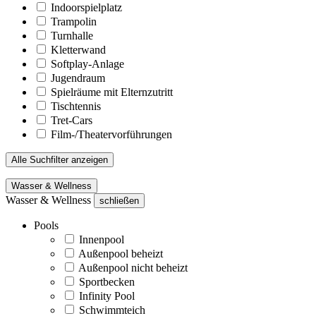
Indoorspielplatz
Trampolin
Turnhalle
Kletterwand
Softplay-Anlage
Jugendraum
Spielräume mit Elternzutritt
Tischtennis
Tret-Cars
Film-/Theatervorführungen
Alle Suchfilter anzeigen
Wasser & Wellness
Wasser & Wellness
schließen
Pools
Innenpool
Außenpool beheizt
Außenpool nicht beheizt
Sportbecken
Infinity Pool
Schwimmteich