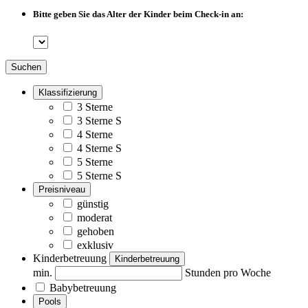
Bitte geben Sie das Alter der Kinder beim Check-in an:
Suchen
Klassifizierung
3 Sterne
3 Sterne S
4 Sterne
4 Sterne S
5 Sterne
5 Sterne S
Preisniveau
günstig
moderat
gehoben
exklusiv
Kinderbetreuung
Kinderbetreuung
min.
Stunden pro Woche
Babybetreuung
Pools