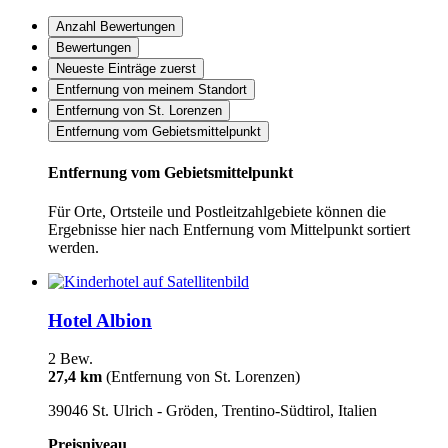
Anzahl Bewertungen
Bewertungen
Neueste Einträge zuerst
Entfernung von meinem Standort
Entfernung von St. Lorenzen
Entfernung vom Gebietsmittelpunkt
Entfernung vom Gebietsmittelpunkt
Für Orte, Ortsteile und Postleitzahlgebiete können die
Ergebnisse hier nach Entfernung vom Mittelpunkt sortiert
werden.
Hotel Albion
2 Bew.
27,4 km
(Entfernung von St. Lorenzen)
39046 St. Ulrich - Gröden, Trentino-Südtirol, Italien
Preisniveau