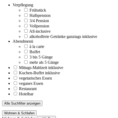
Verpflegung
Frühstück
Halbpension
3/4 Pension
Vollpension
All-inclusive
alkoholfreie Getränke ganztags inklusive
Abendmenü
à la carte
Buffet
3 bis 5 Gänge
mehr als 5 Gänge
Mittags-Mahlzeit inklusive
Kuchen-Buffet inklusive
vegetarisches Essen
veganes Essen
Restaurant
Hotelbar
Alle Suchfilter anzeigen
Wohnen & Schlafen