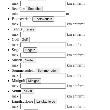
max.
km entfernt
Seehöhe
Seehöhe
min.
m
Bootsverleih
Bootsverleih
max.
km entfernt
Tennis
Tennis
max.
km entfernt
Golf
Golf
max.
km entfernt
Segeln
Segeln
max.
km entfernt
Surfen
Surfen
max.
km entfernt
Sommerrodeln
Sommerrodeln
max.
km entfernt
Minigolf
Minigolf
max.
km entfernt
Skilift
Skilift
max.
km entfernt
Langlaufloipe
Langlaufloipe
max.
km entfernt