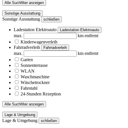
Alle Suchfilter anzeigen
Sonstige Ausstattung
Sonstige Ausstattung
schließen
Ladestation Elektroauto
Ladestation Elektroauto
max.
km entfernt
Kinderwagenverleih
Fahrradverleih
Fahrradverleih
max.
km entfernt
Garten
Sonnenterrasse
WLAN
Waschmaschine
Wäschetrockner
Fahrstuhl
24-Stunden Rezeption
Alle Suchfilter anzeigen
Lage & Umgebung
Lage & Umgebung
schließen