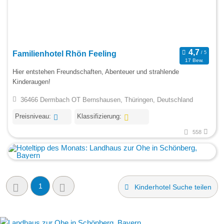
Familienhotel Rhön Feeling
17 Bew.
Hier entstehen Freundschaften, Abenteuer und strahlende
Kinderaugen!
36466 Dermbach OT Bernshausen, Thüringen, Deutschland
Preisniveau:
Klassifizierung:
558
1
Kinderhotel Suche teilen