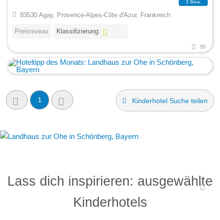
3 Bew.
83530 Agay, Provence-Alpes-Côte d'Azur, Frankreich
Preisniveau
Klassifizierung:
90
1
Kinderhotel Suche teilen
Lass dich inspirieren: ausgewählte
Kinderhotels