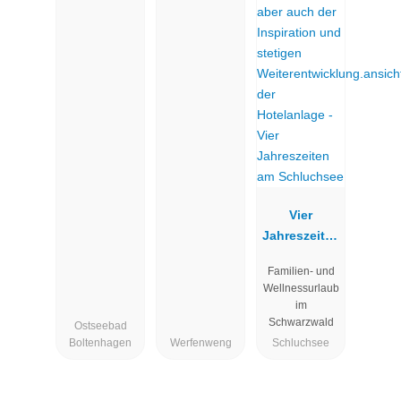
Vier
Jahreszeiten
am
Familien- und
Schluchsee
Wellnessurlaub
im
Schwarzwald
Ostseebad
Boltenhagen
Werfenweng
Schluchsee