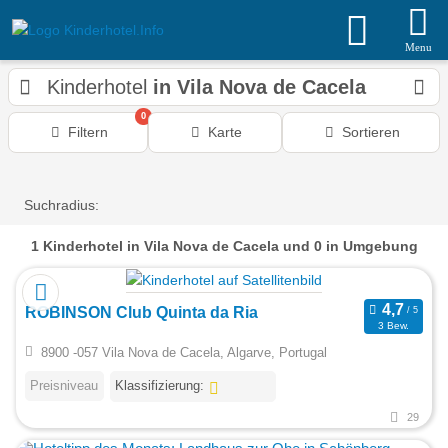
Menu
Kinderhotel
in Vila Nova de Cacela
0
Filtern
Karte
Sortieren
Suchradius:
1
Kinderhotel
in Vila Nova de Cacela
und 0 in Umgebung
ROBINSON Club Quinta da Ria
3 Bew.
8900 -057 Vila Nova de Cacela, Algarve, Portugal
Preisniveau
Klassifizierung:
29