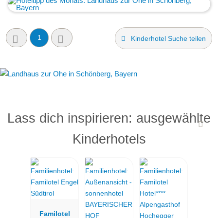
1
Kinderhotel Suche teilen
Lass dich inspirieren: ausgewählte
Kinderhotels
Familotel