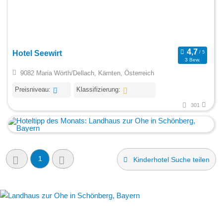
Hotel Seewirt
3 Bew.
9082 Maria Wörth/Dellach, Kärnten, Österreich
Preisniveau:
Klassifizierung:
301
1
Kinderhotel Suche teilen