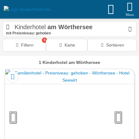
Menu
Kinderhotel
am Wörthersee
mit Preisniveau: gehoben
0
Filtern
Karte
Sortieren
1
Kinderhotel
am Wörthersee