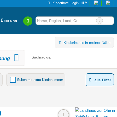
Kinderhotel Login
Hilfe
Über uns
Kinderhotels in meiner Nähe
Suchradius:
bung
Suiten mit extra Kinderzimmer
alle Filter
Kinderhotels Europa