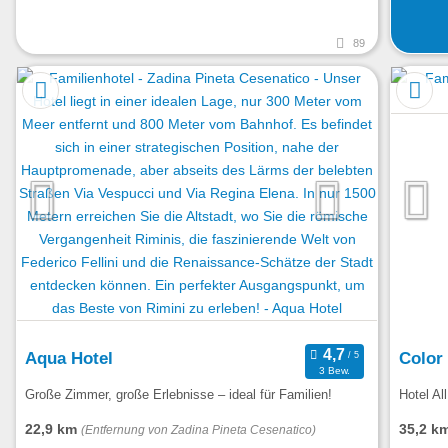
89
Aqua Hotel
Color
3 Bew.
Große Zimmer, große Erlebnisse – ideal für Familien!
Hotel All
22,9 km
35,2 k
(Entfernung von Zadina Pineta Cesenatico)