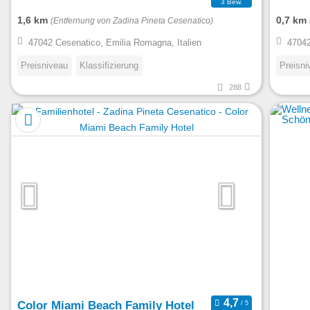
3 Bew.
1,6 km
0,7 km
(Entfernung von Zadina Pineta Cesenatico)
47042 Cesenatico, Emilia Romagna, Italien
47042
Preisniveau
Klassifizierung
Preisni
288
Color Miami Beach Family Hotel