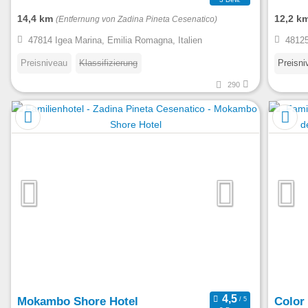
14,4 km
12,2 k
(Entfernung von Zadina Pineta Cesenatico)
47814 Igea Marina, Emilia Romagna, Italien
48125
Preisniveau
Klassifizierung
Preisni
290
Mokambo Shore Hotel
Color