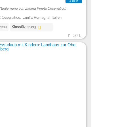
2 Bew.
(Entfernung von Zadina Pineta Cesenatico)
 Cesenatico, Emilia Romagna, Italien
veau
Klassifizierung:
287