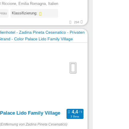
 Riccione, Emilia Romagna, Italien
veau
Klassifizierung:
294
Palace Lido Family Village
3 Bew.
(Entfernung von Zadina Pineta Cesenatico)