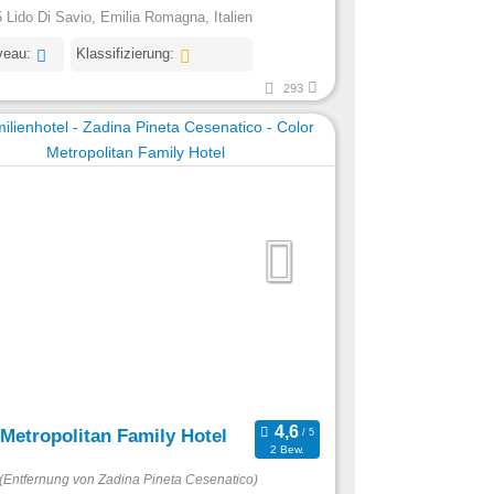
 Lido Di Savio, Emilia Romagna, Italien
veau:
Klassifizierung:
293
 Metropolitan Family Hotel
2 Bew.
(Entfernung von Zadina Pineta Cesenatico)