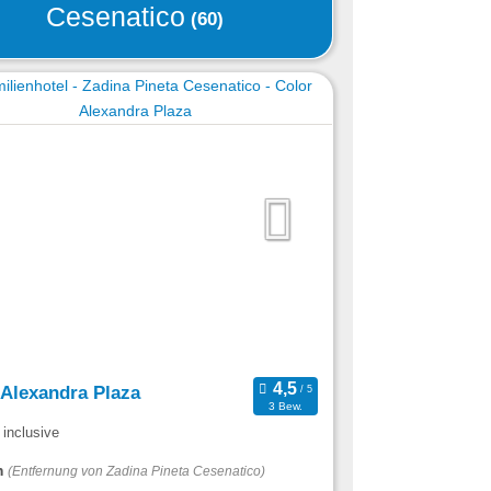
Cesenatico
(60)
 Alexandra Plaza
3 Bew.
 inclusive
m
(Entfernung von Zadina Pineta Cesenatico)