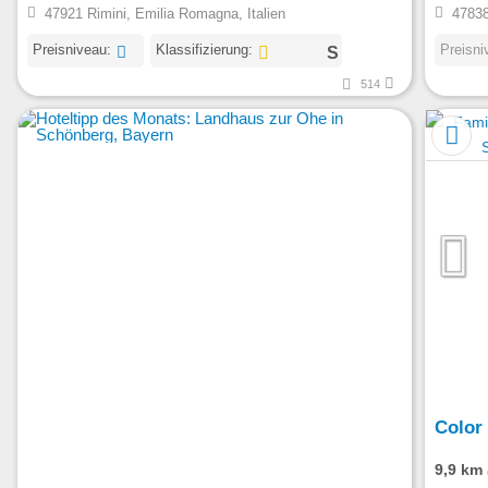
47921 Rimini, Emilia Romagna, Italien
47838
Preisniveau:
Klassifizierung:
Preisni
514
Color 
9,9 km