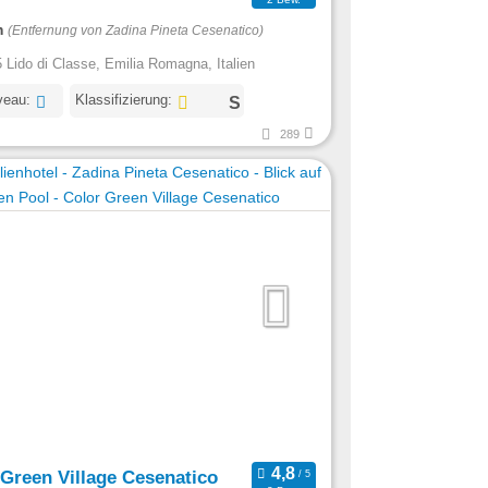
m
(Entfernung von Zadina Pineta Cesenatico)
 Lido di Classe, Emilia Romagna, Italien
veau:
Klassifizierung:
289
 Green Village Cesenatico