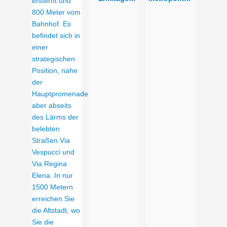
Beach
Family Hotel