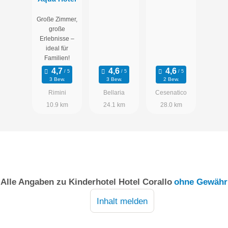
Große Zimmer,
große
Erlebnisse –
ideal für
Familien!
3 Bew.
3 Bew.
2 Bew.
Rimini
Bellaria
Cesenatico
10.9 km
24.1 km
28.0 km
Alle Angaben zu
Kinderhotel Hotel Corallo
ohne Gewähr
Inhalt melden