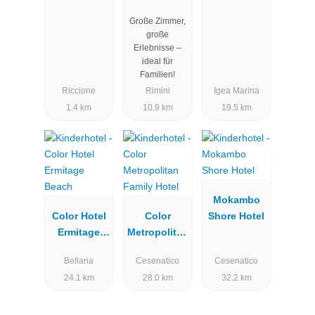
Große Zimmer,
große
Erlebnisse –
ideal für
Familien!
Riccione
Rimini
Igea Marina
1.4 km
10.9 km
19.5 km
Mokambo
Color Hotel
Color
Shore Hotel
Ermitage
Metropolitan
Beach
Family Hotel
Bellaria
Cesenatico
Cesenatico
24.1 km
28.0 km
32.2 km