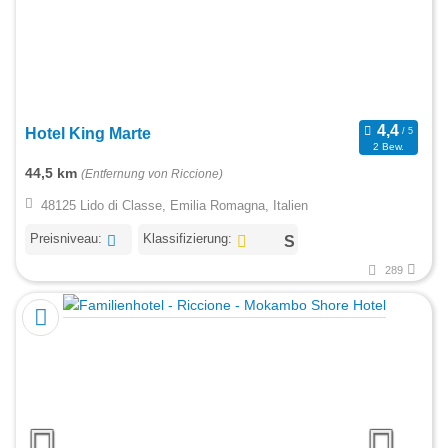
Hotel King Marte
2 Bew.
44,5 km
(Entfernung von Riccione)
48125 Lido di Classe, Emilia Romagna, Italien
Preisniveau:
Klassifizierung:
289