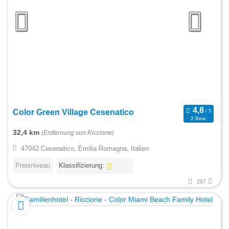
Color Green Village Cesenatico
2 Bew.
32,4 km
(Entfernung von Riccione)
47042 Cesenatico, Emilia Romagna, Italien
Preisniveau
Klassifizierung:
287