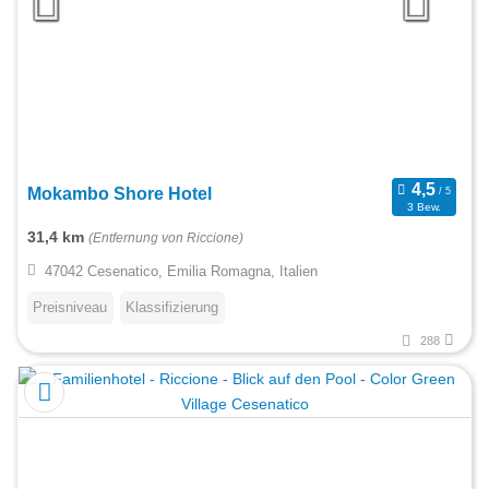
Mokambo Shore Hotel
3 Bew.
31,4 km
(Entfernung von Riccione)
47042 Cesenatico, Emilia Romagna, Italien
Preisniveau
Klassifizierung
288