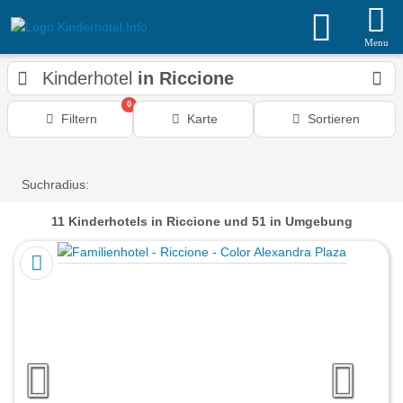
Menu
Kinderhotel
in Riccione
0
Filtern
Karte
Sortieren
Suchradius:
11
Kinderhotels
in Riccione
und 51 in Umgebung