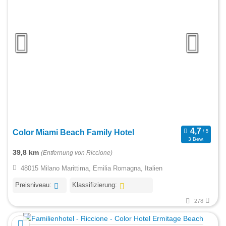
Color Miami Beach Family Hotel
3 Bew.
39,8 km
(Entfernung von Riccione)
48015 Milano Marittima, Emilia Romagna, Italien
Preisniveau:
Klassifizierung:
278