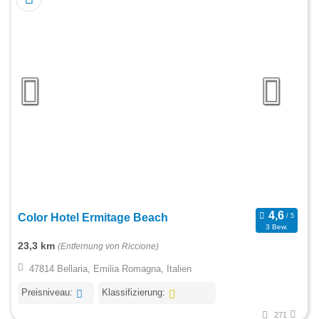
Color Hotel Ermitage Beach
3 Bew.
23,3 km
(Entfernung von Riccione)
47814 Bellaria, Emilia Romagna, Italien
Preisniveau:
Klassifizierung:
271