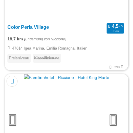
Color Perla Village
3 Bew.
18,7 km
(Entfernung von Riccione)
47814 Igea Marina, Emilia Romagna, Italien
Preisniveau
Klassifizierung
290