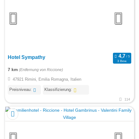
Hotel Sympathy
3 Bew.
7 km
(Entfernung von Riccione)
47921 Rimini, Emilia Romagna, Italien
Preisniveau:
Klassifizierung:
114