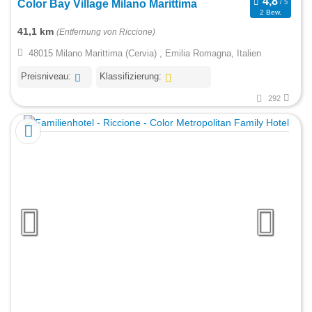
Color Bay Village Milano Marittima
2 Bew.
41,1 km
(Entfernung von Riccione)
48015 Milano Marittima (Cervia) , Emilia Romagna, Italien
Preisniveau:
Klassifizierung:
292