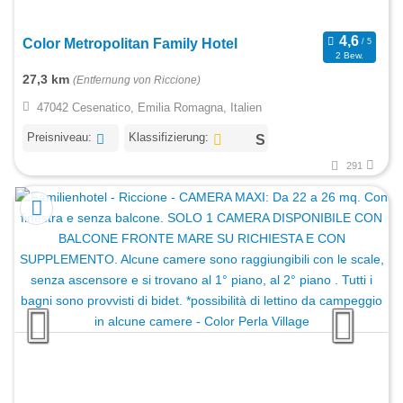
Color Metropolitan Family Hotel
2 Bew.
27,3 km
(Entfernung von Riccione)
47042 Cesenatico, Emilia Romagna, Italien
Preisniveau:
Klassifizierung:
291