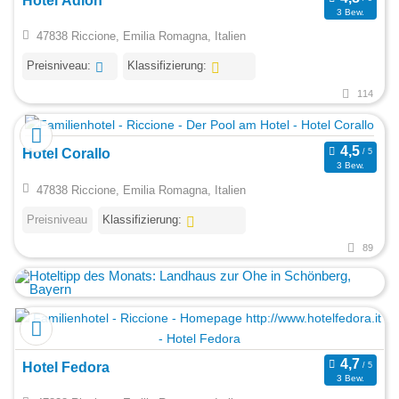
Hotel Adlon
3 Bew.
47838 Riccione, Emilia Romagna, Italien
Preisniveau:
Klassifizierung:
114
Hotel Corallo
3 Bew.
47838 Riccione, Emilia Romagna, Italien
Preisniveau
Klassifizierung:
89
Hotel Fedora
3 Bew.