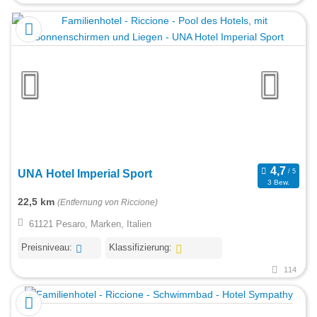
UNA Hotel Imperial Sport
3 Bew.
22,5 km
(Entfernung von Riccione)
61121 Pesaro, Marken, Italien
Preisniveau:
Klassifizierung:
114