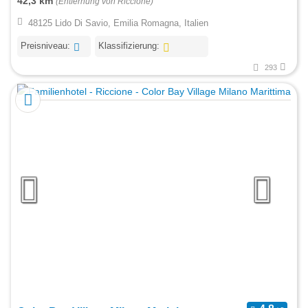
42,3 km
(Entfernung von Riccione)
48125 Lido Di Savio, Emilia Romagna, Italien
Preisniveau:
Klassifizierung:
293