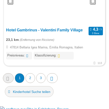
Hotel Gambrinus - Valentini Family Village
3 Bew.
23,1 km
(Entfernung von Riccione)
47814 Bellaria Igea Marina, Emilia Romagna, Italien
Preisniveau:
Klassifizierung:
113
1
2
3
Kinderhotel Suche teilen