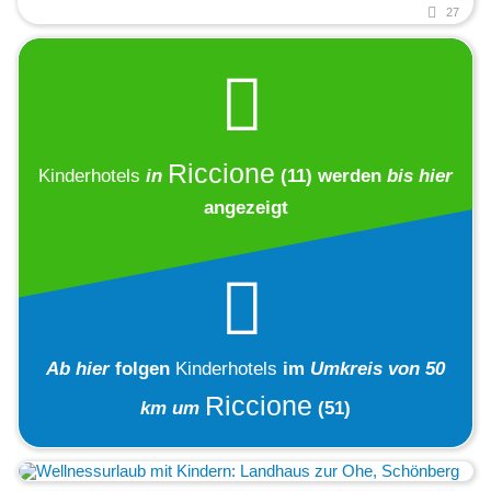
27
Riccione
Kinderhotels
in
(11)
werden
bis hier
angezeigt
Ab hier
folgen
Kinderhotels
im
Umkreis von 50
Riccione
km um
(51)