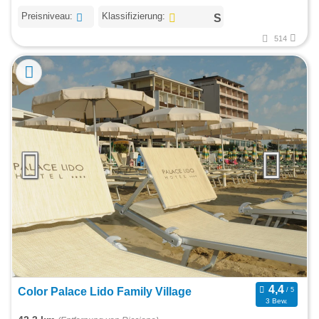
Preisniveau:
Klassifizierung:
514
Color Palace Lido Family Village
3 Bew.