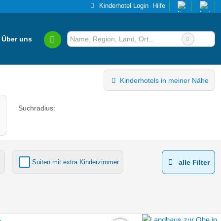
Kinderhotel Login
Hilfe
Über uns
Kinderhotels in meiner Nähe
Suchradius:
Suiten mit extra Kinderzimmer
alle Filter
Kinderhotels Europa