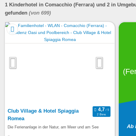
1
Kinderhotel
in Comacchio (Ferrara)
und 2 in Umgeb
gefunden
(von 699)
(Fer
Club Village & Hotel Spiaggia
2 Bew.
Romea
Ab 
Die Ferienanlage in der Natur, am Meer und am See