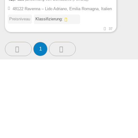
48122 Ravenna – Lido Adriano, Emilia Romagna, Italien
Preisniveau
Klassifizierung:
37
1