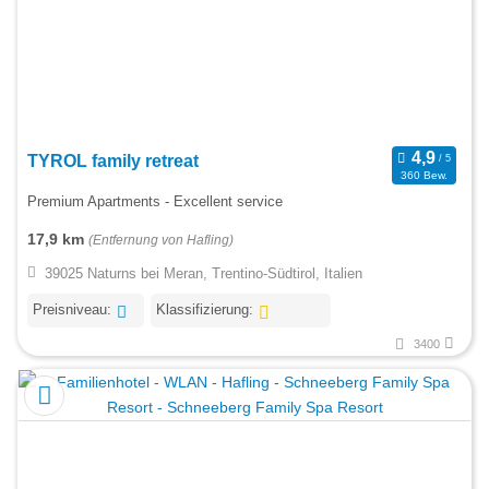
TYROL family retreat
360 Bew.
Premium Apartments - Excellent service
17,9 km
(Entfernung von Hafling)
39025 Naturns bei Meran, Trentino-Südtirol, Italien
Preisniveau:
Klassifizierung:
3400