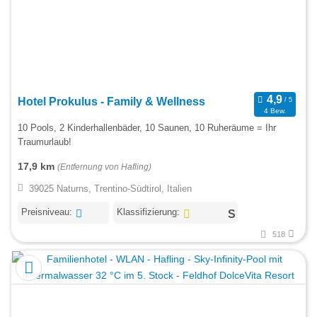
Hotel Prokulus - Family & Wellness
4 Bew.
10 Pools, 2 Kinderhallenbäder, 10 Saunen, 10 Ruheräume = Ihr
Traumurlaub!
17,9 km
(Entfernung von Hafling)
39025 Naturns, Trentino-Südtirol, Italien
Preisniveau:
Klassifizierung:
518