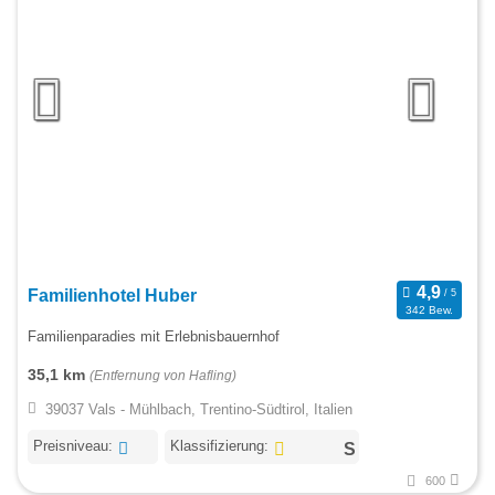
Familienhotel Huber
342 Bew.
Familienparadies mit Erlebnisbauernhof
35,1 km
(Entfernung von Hafling)
39037 Vals - Mühlbach, Trentino-Südtirol, Italien
Preisniveau:
Klassifizierung:
600