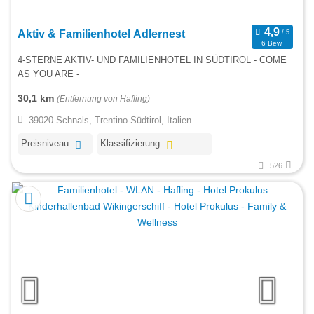
Aktiv & Familienhotel Adlernest
6 Bew.
4-STERNE AKTIV- UND FAMILIENHOTEL IN SÜDTIROL - COME
AS YOU ARE -​
30,1 km
(Entfernung von Hafling)
39020 Schnals, Trentino-Südtirol, Italien
Preisniveau:
Klassifizierung:
526