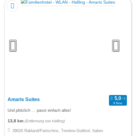
Amaris Suites
9 Bew.
Und plötzlich … passt einfach alles!
13,8 km
(Entfernung von Hafling)
39020 Rabland/Partschins, Trentino-Südtirol, Italien