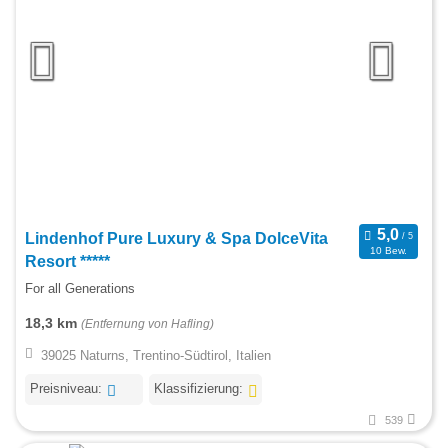
Lindenhof Pure Luxury & Spa DolceVita
10 Bew.
Resort *****
For all Generations
18,3 km
(Entfernung von Hafling)
39025 Naturns, Trentino-Südtirol, Italien
Preisniveau:
Klassifizierung:
539