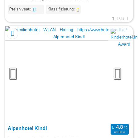
Preisniveau:
Klassifizierung:
1344
Alpenhotel Kindl
48 Bew.