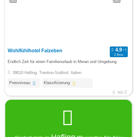
Wohlfühlhotel Falzeben
2 Bew.
Endlich Zeit für einen Familienurlaub in Meran und Umgebung
39010 Hafling, Trentino-Südtirol, Italien
Preisniveau:
Klassifizierung:
503