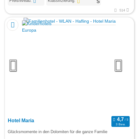
Preisniveau:
Klassifizierung:
514
Hotel Maria
3 Bew.
Glücksmomente in den Dolomiten für die ganze Familie