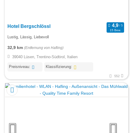
Hotel Bergschlössl
15 Bew.
Lustig, Lässig, Liebevoll
32,9 km
(Entfernung von Hafling)
39040 Lüsen, Trentino-Südtirol, Italien
Preisniveau:
Klassifizierung:
552