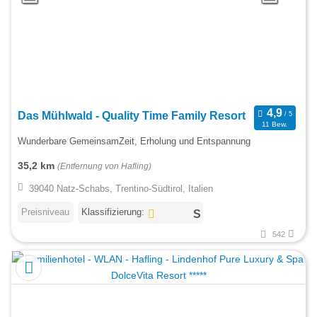
Das Mühlwald - Quality Time Family Resort
11 Bew.
Wunderbare GemeinsamZeit, Erholung und Entspannung
35,2 km
(Entfernung von Hafling)
39040 Natz-Schabs, Trentino-Südtirol, Italien
Preisniveau
Klassifizierung:
542