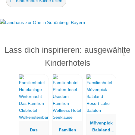
Kinderhotel Suche teilen
Lass dich inspirieren: ausgewählte
Kinderhotels
Mövenpick
Das
Familien
Balaland