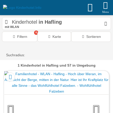
Menu
Kinderhotel
in Hafling
mit WLAN
0
Filtern
Karte
Sortieren
Suchradius:
1
Kinderhotel
in Hafling
und 57 in Umgebung