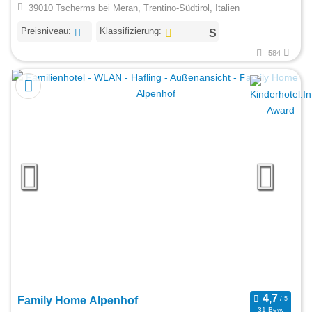
39010 Tscherms bei Meran, Trentino-Südtirol, Italien
Preisniveau:
Klassifizierung:
584
Family Home Alpenhof
31 Bew.