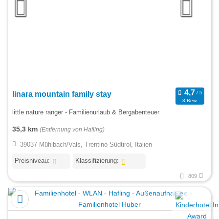
linara mountain family stay
3 Bew.
little nature ranger - Familienurlaub & Bergabenteuer
35,3 km
(Entfernung von Hafling)
39037 Mühlbach/Vals, Trentino-Südtirol, Italien
Preisniveau:
Klassifizierung:
809