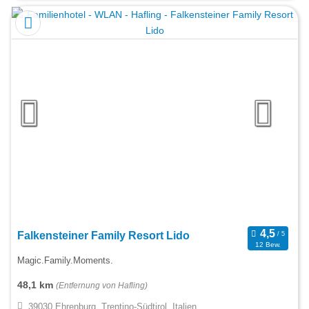
Falkensteiner Family Resort Lido
12 Bew.
Magic.Family.Moments.
48,1 km
(Entfernung von Hafling)
39030 Ehrenburg, Trentino-Südtirol, Italien