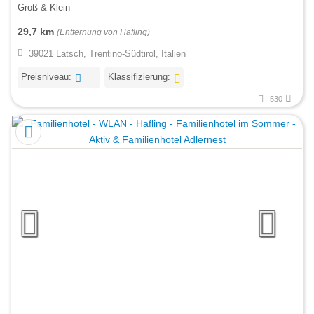
Groß & Klein
29,7 km
(Entfernung von Hafling)
39021 Latsch, Trentino-Südtirol, Italien
Preisniveau:
Klassifizierung:
530