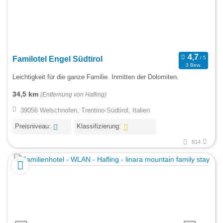
Familotel Engel Südtirol
3 Bew.
Leichtigkeit für die ganze Familie. Inmitten der Dolomiten.
34,5 km
(Entfernung von Hafling)
39056 Welschnofen, Trentino-Südtirol, Italien
Preisniveau:
Klassifizierung:
814