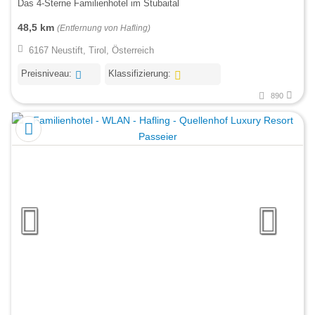
Das 4-Sterne Familienhotel im Stubaital
48,5 km
(Entfernung von Hafling)
6167 Neustift, Tirol, Österreich
Preisniveau:
Klassifizierung:
890