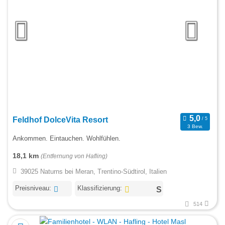
Feldhof DolceVita Resort
3 Bew.
Ankommen. Eintauchen. Wohlfühlen.
18,1 km
(Entfernung von Hafling)
39025 Naturns bei Meran, Trentino-Südtirol, Italien
Preisniveau:
Klassifizierung:
514