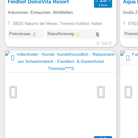
Feldhof DolceVita Resort
Aqua 
3 Bew.
Ankommen. Eintauchen. Wohlfühlen.
Große Zi
39025 Naturns bei Meran, Trentino-Südtirol, Italien
47921
Preisniveau:
Klassifizierung:
Preisni
514