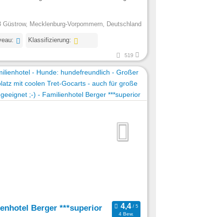
 Güstrow, Mecklenburg-Vorpommern, Deutschland
veau:
Klassifizierung:
519
enhotel Berger ***superior
4 Bew.