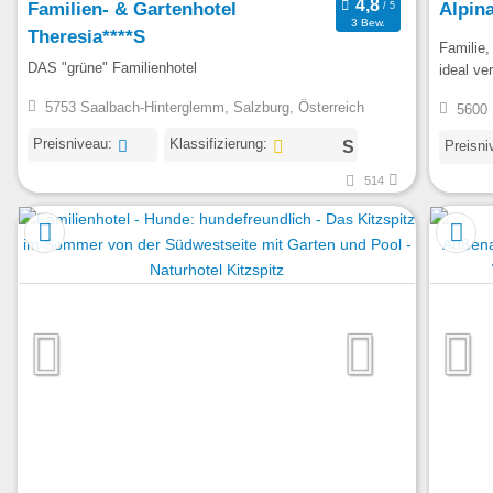
Familien- & Gartenhotel
Alpin
3 Bew.
Theresia****S
Familie,
DAS "grüne" Familienhotel
ideal ver
5753 Saalbach-Hinterglemm, Salzburg, Österreich
5600 
Preisniveau:
Klassifizierung:
Preisni
514