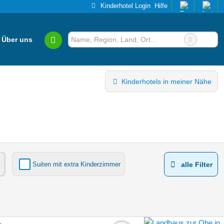
Kinderhotel Login
Hilfe
Über uns
Kinderhotels in meiner Nähe
Suiten mit extra Kinderzimmer
alle Filter
Kinderhotels Europa