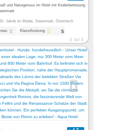
paß und Naturgenuss im Hotel mit Kinderbetreuung
teiermark
St. Jakob im Walde, Steiermark, Österreich
veau:
Klassifizierung:
517