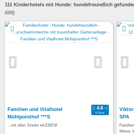
111
Kinderhotels
mit Hunde: hundefreundlich
gefunde
699)
Familien und Vitalhotel
Viktor
6 Bew.
Mühlpointhof ***S
SPA
...mit allen Sinnen erLEBEN!
Familie
Wiese, 