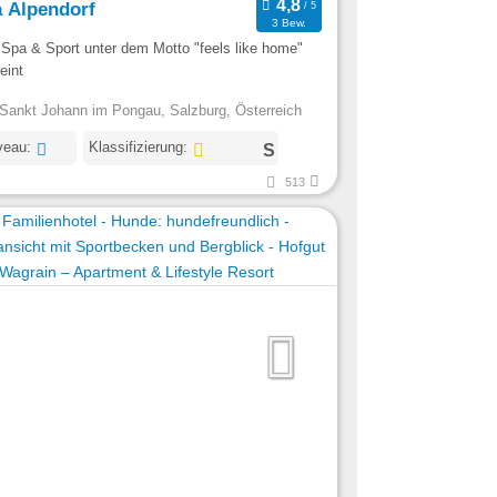
a Alpendorf
3 Bew.
 Spa & Sport unter dem Motto "feels like home"
eint
Sankt Johann im Pongau, Salzburg, Österreich
veau:
Klassifizierung:
513