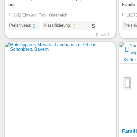
Tirol
Familie
6632 Ehrwald, Tirol, Österreich
18273
Preisniveau:
Klassifizierung:
Preisni
522
Famili