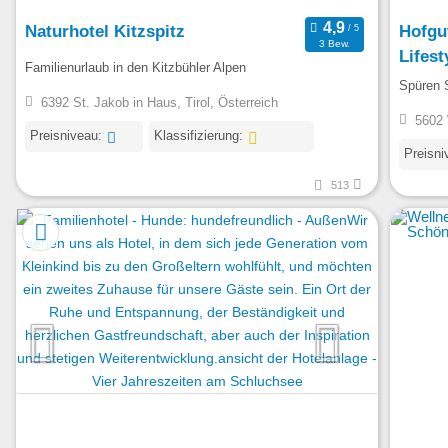
Naturhotel Kitzspitz
Hofgu
3 Bew.
Lifest
Familienurlaub in den Kitzbühler Alpen
Spüren S
6392 St. Jakob in Haus, Tirol, Österreich
5602 
Preisniveau:
Klassifizierung:
Preisni
513