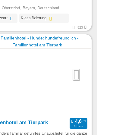
 Oberstdorf, Bayern, Deutschland
veau:
Klassifizierung:
523
ienhotel am Tierpark
4 Bew.
nders familiär geführtes Urlaubshotel für die ganze