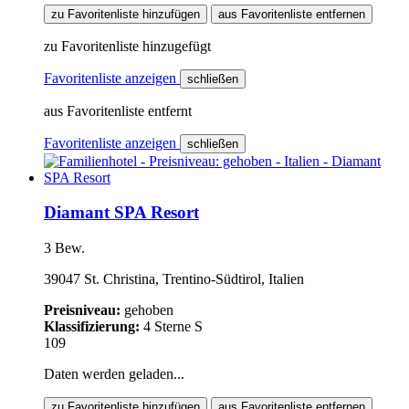
zu Favoritenliste hinzufügen
aus Favoritenliste entfernen
zu Favoritenliste hinzugefügt
Favoritenliste anzeigen
schließen
aus Favoritenliste entfernt
Favoritenliste anzeigen
schließen
Diamant SPA Resort
3 Bew.
39047 St. Christina, Trentino-Südtirol, Italien
Preisniveau:
gehoben
Klassifizierung:
4 Sterne S
109
Daten werden geladen...
zu Favoritenliste hinzufügen
aus Favoritenliste entfernen