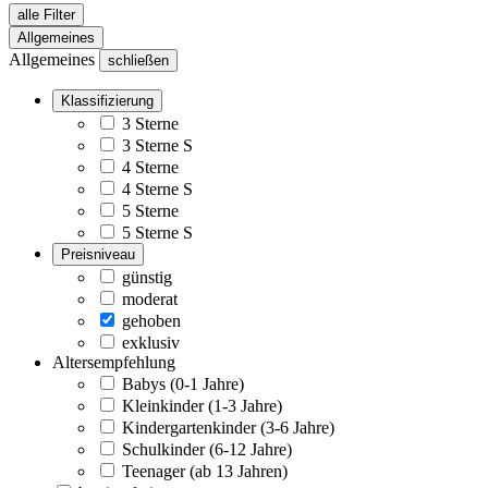
alle Filter
Allgemeines
Allgemeines
schließen
Klassifizierung
3 Sterne
3 Sterne S
4 Sterne
4 Sterne S
5 Sterne
5 Sterne S
Preisniveau
günstig
moderat
gehoben
exklusiv
Altersempfehlung
Babys (0-1 Jahre)
Kleinkinder (1-3 Jahre)
Kindergartenkinder (3-6 Jahre)
Schulkinder (6-12 Jahre)
Teenager (ab 13 Jahren)