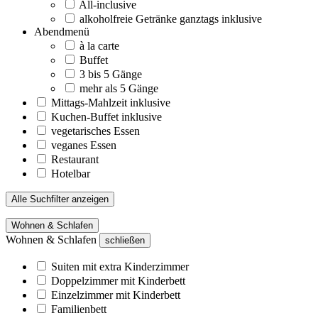
All-inclusive
alkoholfreie Getränke ganztags inklusive
Abendmenü
à la carte
Buffet
3 bis 5 Gänge
mehr als 5 Gänge
Mittags-Mahlzeit inklusive
Kuchen-Buffet inklusive
vegetarisches Essen
veganes Essen
Restaurant
Hotelbar
Alle Suchfilter anzeigen
Wohnen & Schlafen
Wohnen & Schlafen
schließen
Suiten mit extra Kinderzimmer
Doppelzimmer mit Kinderbett
Einzelzimmer mit Kinderbett
Familienbett