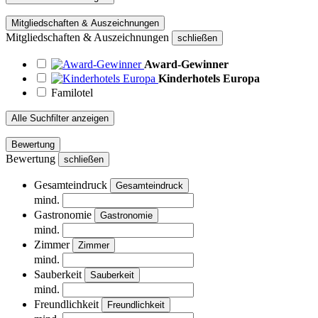
Mitgliedschaften & Auszeichnungen
Mitgliedschaften & Auszeichnungen
schließen
Award-Gewinner
Kinderhotels Europa
Familotel
Alle Suchfilter anzeigen
Bewertung
Bewertung
schließen
Gesamteindruck
Gesamteindruck
mind.
Gastronomie
Gastronomie
mind.
Zimmer
Zimmer
mind.
Sauberkeit
Sauberkeit
mind.
Freundlichkeit
Freundlichkeit