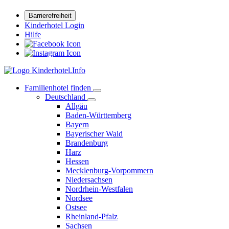
Barrierefreiheit
Kinderhotel Login
Hilfe
Familienhotel finden
Deutschland
Allgäu
Baden-Württemberg
Bayern
Bayerischer Wald
Brandenburg
Harz
Hessen
Mecklenburg-Vorpommern
Niedersachsen
Nordrhein-Westfalen
Nordsee
Ostsee
Rheinland-Pfalz
Sachsen