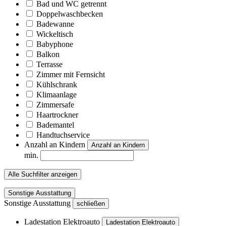
Bad und WC getrennt
Doppelwaschbecken
Badewanne
Wickeltisch
Babyphone
Balkon
Terrasse
Zimmer mit Fernsicht
Kühlschrank
Klimaanlage
Zimmersafe
Haartrockner
Bademantel
Handtuchservice
Anzahl an Kindern
Anzahl an Kindern
min.
Alle Suchfilter anzeigen
Sonstige Ausstattung
Sonstige Ausstattung
schließen
Ladestation Elektroauto
Ladestation Elektroauto