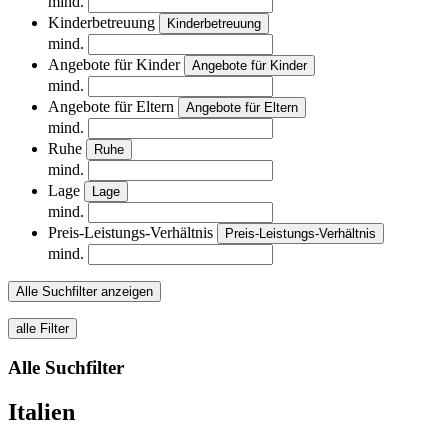
mind.
Kinderbetreuung
Kinderbetreuung
mind.
Angebote für Kinder
Angebote für Kinder
mind.
Angebote für Eltern
Angebote für Eltern
mind.
Ruhe
Ruhe
mind.
Lage
Lage
mind.
Preis-Leistungs-Verhältnis
Preis-Leistungs-Verhältnis
mind.
Alle Suchfilter anzeigen
alle Filter
Alle Suchfilter
Italien