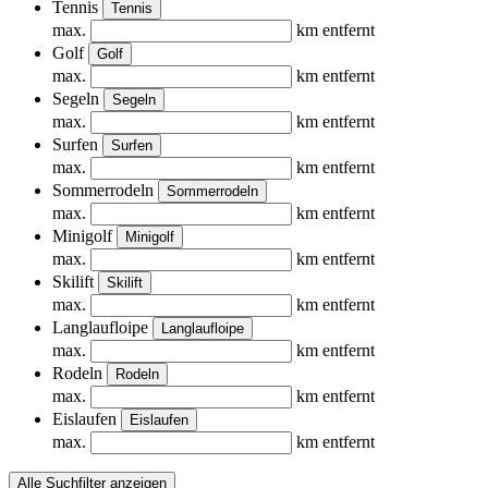
Tennis
Tennis
max.
km entfernt
Golf
Golf
max.
km entfernt
Segeln
Segeln
max.
km entfernt
Surfen
Surfen
max.
km entfernt
Sommerrodeln
Sommerrodeln
max.
km entfernt
Minigolf
Minigolf
max.
km entfernt
Skilift
Skilift
max.
km entfernt
Langlaufloipe
Langlaufloipe
max.
km entfernt
Rodeln
Rodeln
max.
km entfernt
Eislaufen
Eislaufen
max.
km entfernt
Alle Suchfilter anzeigen