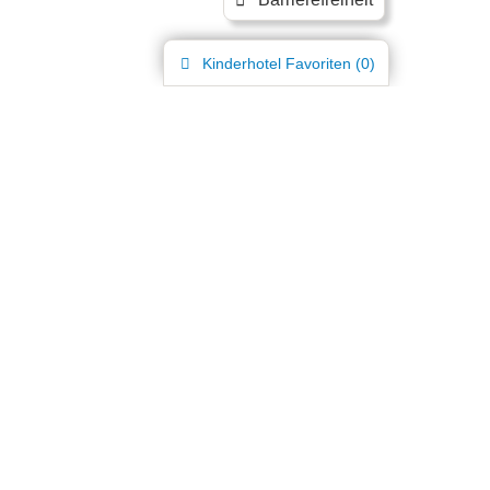
Kinderhotel
Favoriten (
0
)