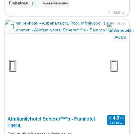
Preisniveau:
Klassifizierung
2400
Almfamilyhotel Scherer****s - Familotel
142 Bew.
TIROL