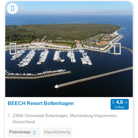
BEECH Resort Boltenhagen
3 Bew.
23946 Ostseebad Boltenhagen, Mecklenburg-Vorpommern,
Deutschland
Preisniveau:
Klassifizierung