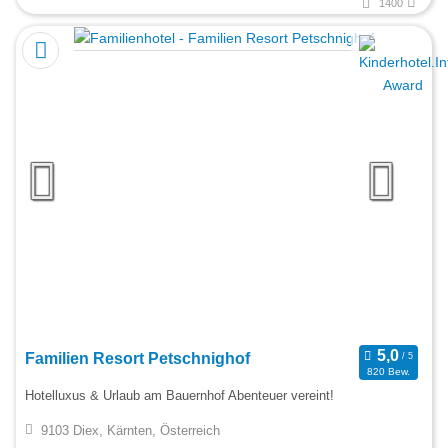
1400
Familien Resort Petschnighof
820 Bew.
Hotelluxus & Urlaub am Bauernhof Abenteuer vereint!
9103 Diex, Kärnten, Österreich