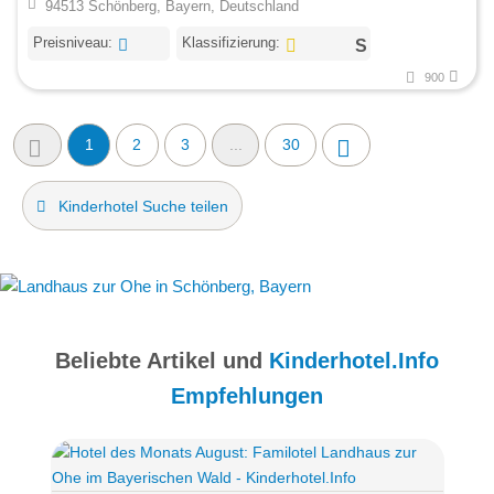
94513 Schönberg, Bayern, Deutschland
Preisniveau:
Klassifizierung:
900
1
2
3
...
30
Kinderhotel Suche teilen
Beliebte Artikel und
Kinderhotel.Info
Empfehlungen