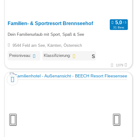
Familien- & Sportresort Brennseehof
31 Bew.
Dein Familienurlaub mit Sport, Spaß & See
9544 Feld am See, Kärnten, Österreich
Preisniveau:
Klassifizierung:
1379