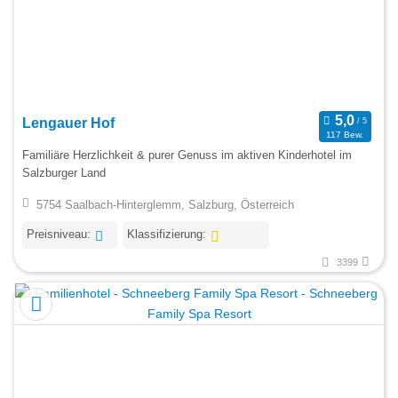
Lengauer Hof
117 Bew.
Familiäre Herzlichkeit & purer Genuss im aktiven Kinderhotel im
Salzburger Land
5754 Saalbach-Hinterglemm, Salzburg, Österreich
Preisniveau:
Klassifizierung:
3399