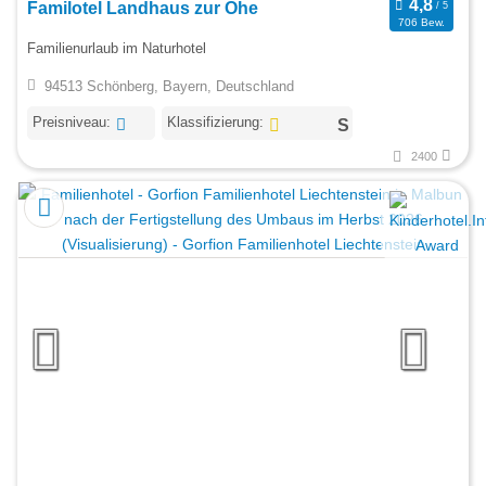
Familotel Landhaus zur Ohe
706 Bew.
Familienurlaub im Naturhotel
94513 Schönberg, Bayern, Deutschland
Preisniveau:
Klassifizierung:
2400