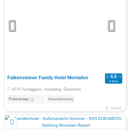
Falkensteiner Family Hotel Montafon
3 Bew.
6774 Tschagguns, Vorarlberg, Österreich
Preisniveau:
Klassifizierung
1313