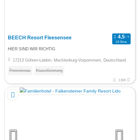
BEECH Resort Fleesensee
18 Bew.
HIER SIND WIR RICHTIG
17213 Göhren-Lebbin, Mecklenburg-Vorpommern, Deutschland
Preisniveau
Klassifizierung
1360