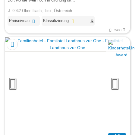
Dort wo die Welt noch in Ordnung ist...
9942 Obertilliach, Tirol, Österreich
Preisniveau:
Klassifizierung:
2400