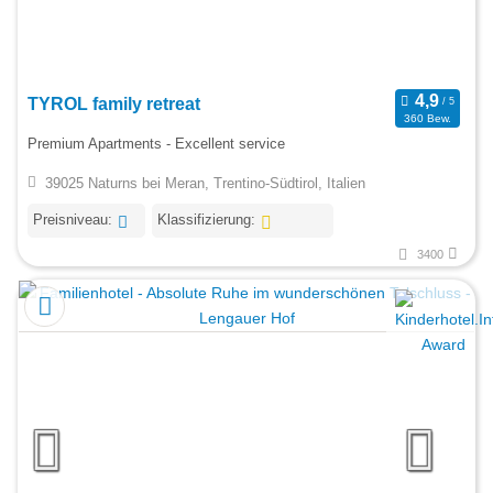
TYROL family retreat
360 Bew.
Premium Apartments - Excellent service
39025 Naturns bei Meran, Trentino-Südtirol, Italien
Preisniveau:
Klassifizierung:
3400