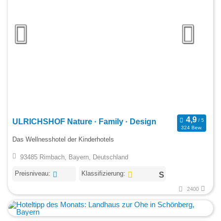
ULRICHSHOF Nature · Family · Design
324 Bew.
Das Wellnesshotel der Kinderhotels
93485 Rimbach, Bayern, Deutschland
Preisniveau:
Klassifizierung:
2400