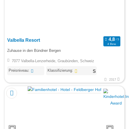
Valbella Resort
4 Bew.
Zuhause in den Bündner Bergen
7077 Valbella-Lenzerheide, Graubünden, Schweiz
Preisniveau:
Klassifizierung:
2317