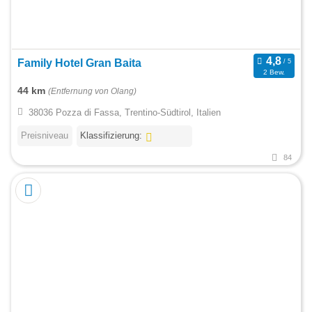
Family Hotel Gran Baita
2 Bew.
44 km
(Entfernung von Olang)
38036 Pozza di Fassa, Trentino-Südtirol, Italien
Preisniveau
Klassifizierung:
84