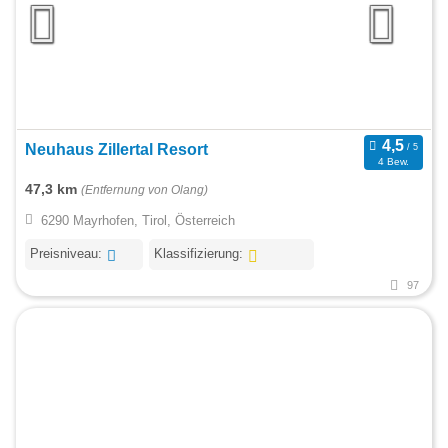
Neuhaus Zillertal Resort
4 Bew.
47,3 km
(Entfernung von Olang)
6290 Mayrhofen, Tirol, Österreich
Preisniveau:
Klassifizierung:
97