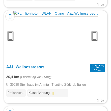
99
A&L Wellnessresort
3 Bew.
26,4 km
(Entfernung von Olang)
39030 Steinhaus im Ahrntal, Trentino-Südtirol, Italien
Preisniveau
Klassifizierung:
99