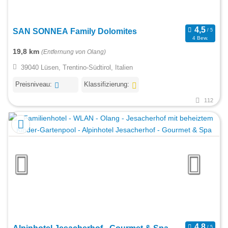
SAN SONNEA Family Dolomites
4 Bew.
19,8 km
(Entfernung von Olang)
39040 Lüsen, Trentino-Südtirol, Italien
Preisniveau:
Klassifizierung:
112