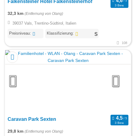
Falkensteiner Hotel Falkensteinerhof
3 Bew.
32,3 km
(Entfernung von Olang)
39037 Vals, Trentino-Südtirol, Italien
Preisniveau:
Klassifizierung:
108
Caravan Park Sexten
3 Bew.
29,8 km
(Entfernung von Olang)