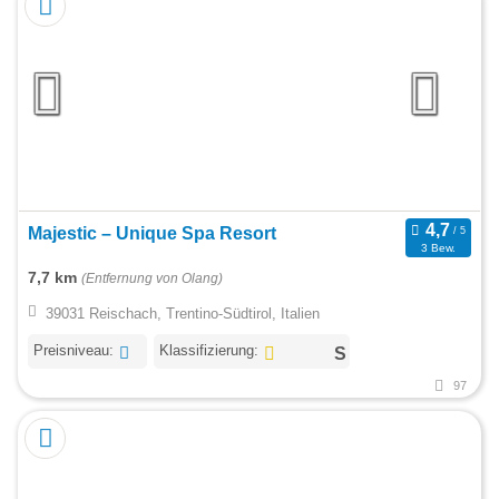
Majestic – Unique Spa Resort
3 Bew.
7,7 km
(Entfernung von Olang)
39031 Reischach, Trentino-Südtirol, Italien
Preisniveau:
Klassifizierung:
97