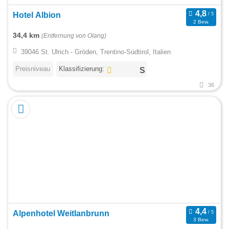
Hotel Albion
2 Bew.
34,4 km
(Entfernung von Olang)
39046 St. Ulrich - Gröden, Trentino-Südtirol, Italien
Preisniveau
Klassifizierung:
36
Alpenhotel Weitlanbrunn
3 Bew.