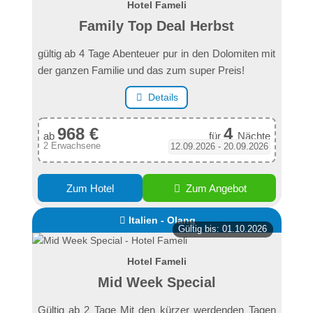
Hotel Fameli
Family Top Deal Herbst
gültig ab 4 Tage Abenteuer pur in den Dolomiten mit
der ganzen Familie und das zum super Preis!
Details
968 €
4
ab
für
Nächte
2 Erwachsene
12.09.2026 - 20.09.2026
Zum Hotel
Zum Angebot
Italien - Olang
Gültig bis: 01.10.2026
Hotel Fameli
Mid Week Special
Gültig ab 2 Tage Mit den kürzer werdenden Tagen