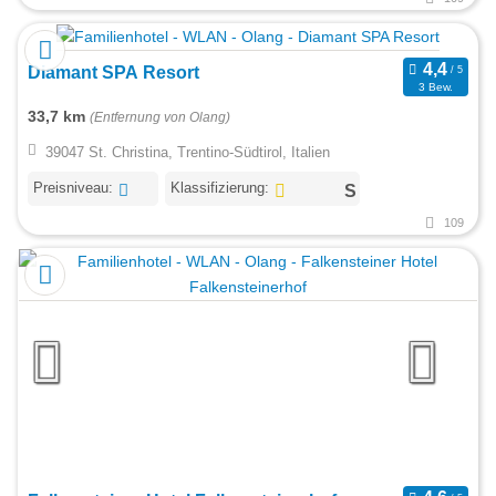
Diamant SPA Resort
3 Bew.
33,7 km
(Entfernung von Olang)
39047 St. Christina, Trentino-Südtirol, Italien
Preisniveau:
Klassifizierung:
109