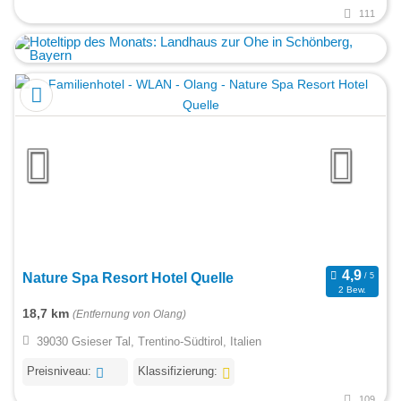
111
Nature Spa Resort Hotel Quelle
2 Bew.
18,7 km
(Entfernung von Olang)
39030 Gsieser Tal, Trentino-Südtirol, Italien
Preisniveau:
Klassifizierung:
109