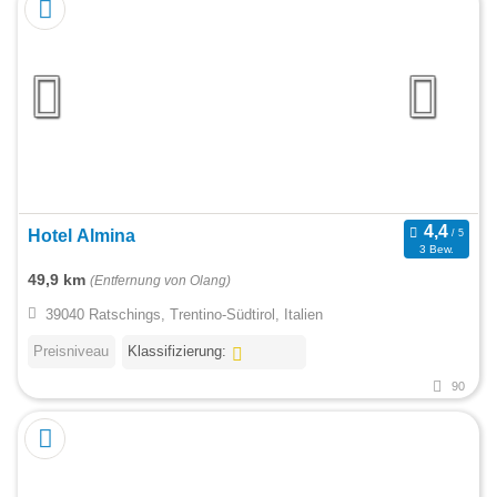
Hotel Almina
3 Bew.
49,9 km
(Entfernung von Olang)
39040 Ratschings, Trentino-Südtirol, Italien
Preisniveau
Klassifizierung:
90