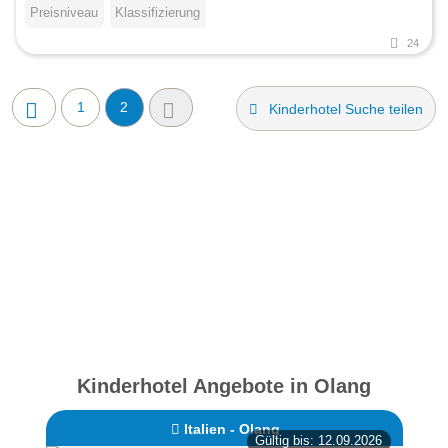
Preisniveau
Klassifizierung
24
1
2
Kinderhotel Suche teilen
Kinderhotel Angebote in Olang
Italien - Olang
Gültig bis: 12.09.2026