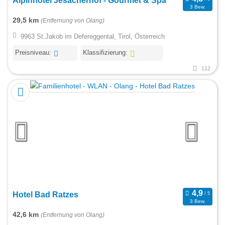
Alpinhotel Jesacherhof - Gourmet & Spa
3 Bew.
29,5 km
(Entfernung von Olang)
9963 St.Jakob im Defereggental, Tirol, Österreich
Preisniveau:
Klassifizierung:
112
Hotel Bad Ratzes
3 Bew.
42,6 km
(Entfernung von Olang)