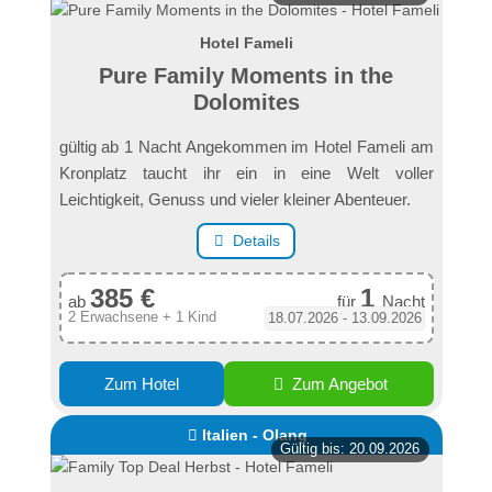
Hotel Fameli
Pure Family Moments in the
Dolomites
gültig ab 1 Nacht Angekommen im Hotel Fameli am
Kronplatz taucht ihr ein in eine Welt voller
Leichtigkeit, Genuss und vieler kleiner Abenteuer.
Details
385 €
1
ab
für
Nacht
2 Erwachsene + 1 Kind
18.07.2026 - 13.09.2026
Zum Hotel
Zum Angebot
Italien - Olang
Gültig bis: 20.09.2026