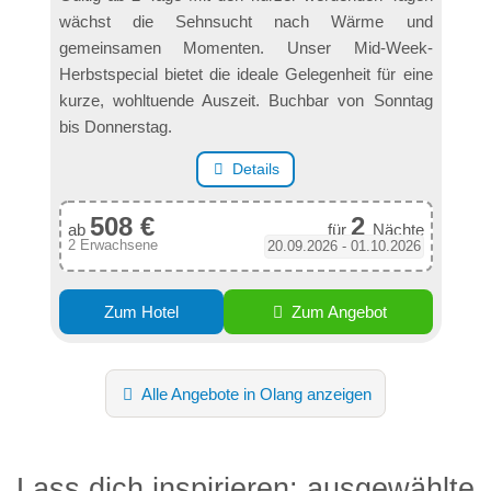
wächst die Sehnsucht nach Wärme und
gemeinsamen Momenten. Unser Mid-Week-
Herbstspecial bietet die ideale Gelegenheit für eine
kurze, wohltuende Auszeit. Buchbar von Sonntag
bis Donnerstag.
Details
508 €
2
ab
für
Nächte
2 Erwachsene
20.09.2026 - 01.10.2026
Zum Hotel
Zum Angebot
Alle Angebote in Olang anzeigen
Lass dich inspirieren: ausgewählte