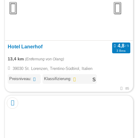
Hotel Lanerhof
3 Bew.
13,4 km
(Entfernung von Olang)
39030 St. Lorenzen, Trentino-Südtirol, Italien
Preisniveau:
Klassifizierung:
85