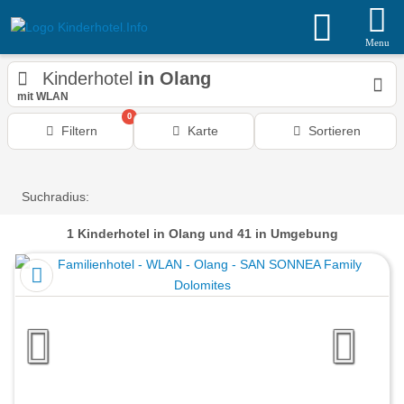
Menu
Kinderhotel
in Olang
mit WLAN
0
Filtern
Karte
Sortieren
Suchradius:
1
Kinderhotel
in Olang
und 41 in Umgebung