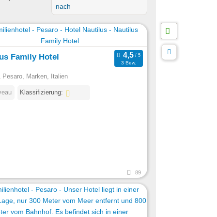
nach
us Family Hotel
3 Bew.
 Pesaro, Marken, Italien
veau
Klassifizierung:
89