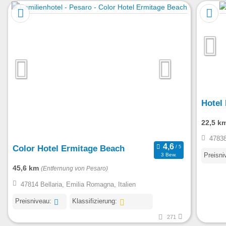
Hotel
22,5 k
47838
Color Hotel Ermitage Beach
Preisni
3 Bew.
45,6 km
(Entfernung von Pesaro)
47814 Bellaria, Emilia Romagna, Italien
Preisniveau:
Klassifizierung:
271