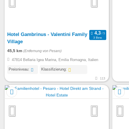
Hotel Gambrinus - Valentini Family
3 Bew.
Village
45,5 km
(Entfernung von Pesaro)
47814 Bellaria Igea Marina, Emilia Romagna, Italien
Preisniveau:
Klassifizierung:
113