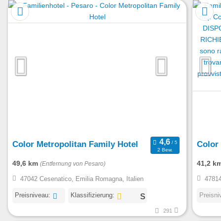
Color Metropolitan Family Hotel
Color 
2 Bew.
49,6 km
41,2 k
(Entfernung von Pesaro)
47042 Cesenatico, Emilia Romagna, Italien
47814
Preisniveau:
Klassifizierung:
Preisni
291