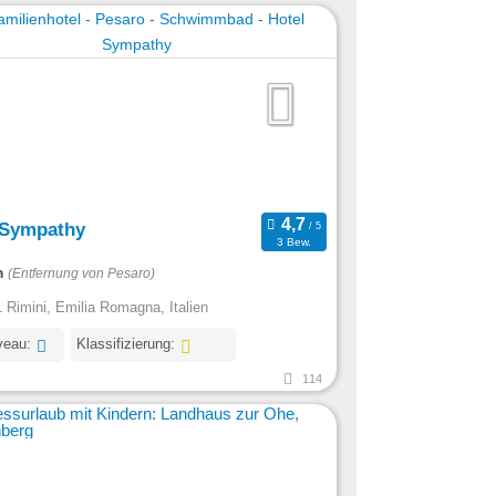
 Sympathy
3 Bew.
m
(Entfernung von Pesaro)
 Rimini, Emilia Romagna, Italien
veau:
Klassifizierung:
114