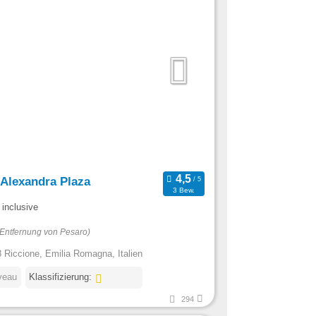
 Alexandra Plaza
3 Bew.
 inclusive
(Entfernung von Pesaro)
 Riccione, Emilia Romagna, Italien
veau
Klassifizierung:
294