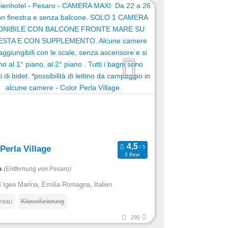
Perla Village
3 Bew.
m
(Entfernung von Pesaro)
 Igea Marina, Emilia Romagna, Italien
veau
Klassifizierung
290