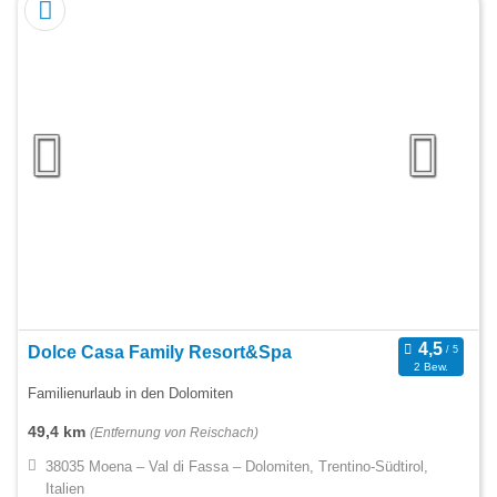
Dolce Casa Family Resort&Spa
2 Bew.
Familienurlaub in den Dolomiten
49,4 km
(Entfernung von Reischach)
38035 Moena – Val di Fassa – Dolomiten, Trentino-Südtirol,
Italien