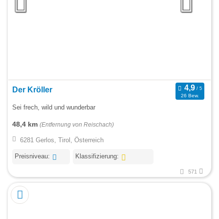
Der Kröller
26 Bew.
Sei frech, wild und wunderbar
48,4 km
(Entfernung von Reischach)
6281 Gerlos, Tirol, Österreich
Preisniveau:
Klassifizierung:
571