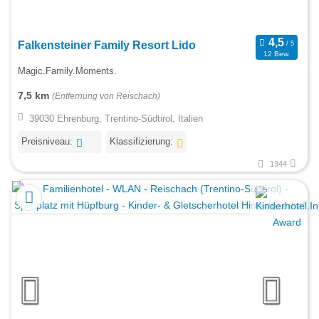
Falkensteiner Family Resort Lido
12 Bew.
Magic.Family.Moments.
7,5 km
(Entfernung von Reischach)
39030 Ehrenburg, Trentino-Südtirol, Italien
Preisniveau:
Klassifizierung:
1344