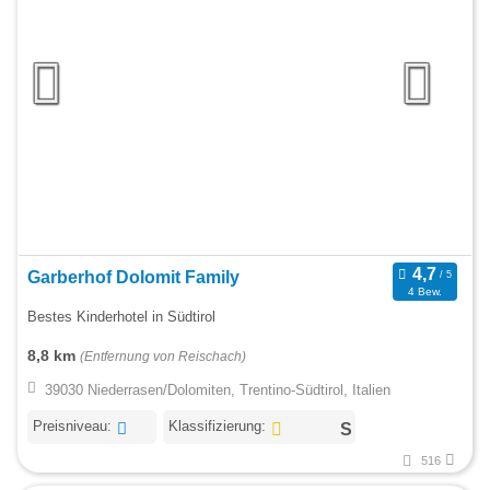
Garberhof Dolomit Family
4 Bew.
Bestes Kinderhotel in Südtirol
8,8 km
(Entfernung von Reischach)
39030 Niederrasen/Dolomiten, Trentino-Südtirol, Italien
Preisniveau:
Klassifizierung:
516