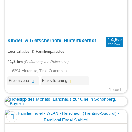
Kinder- & Gletscherhotel Hintertuxerhof
256 Bew.
Euer Urlaubs- & Familienparadies
41,8 km
(Entfernung von Reischach)
6294 Hintertux, Tirol, Österreich
Preisniveau:
Klassifizierung:
900