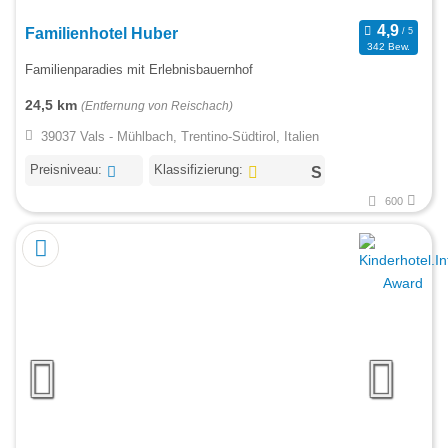
Familienhotel Huber
342 Bew.
Familienparadies mit Erlebnisbauernhof
24,5 km
(Entfernung von Reischach)
39037 Vals - Mühlbach, Trentino-Südtirol, Italien
Preisniveau:
Klassifizierung:
600