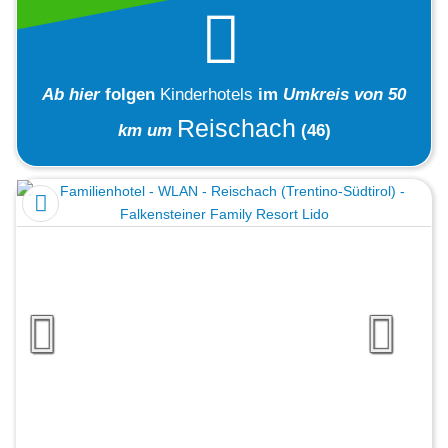
Ab hier
folgen
Kinderhotels
im
Umkreis von 50
Reischach
km um
(46)