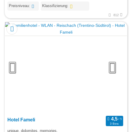
Preisniveau:
Klassifizierung:
812
Hotel Fameli
3 Bew.
unique. dolomites. memories.