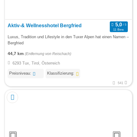
Aktiv-& Wellnesshotel Bergfried
11 Bew.
Luxus, Tradition und Lifestyle in den Tuxer Alpen hat einen Namen –
Bergfried
44,7 km
(Entfernung von Reischach)
6293 Tux, Tirol, Österreich
Preisniveau:
Klassifizierung:
541