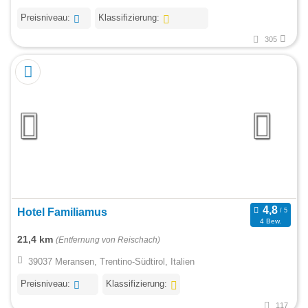
Preisniveau:
Klassifizierung:
305
Hotel Familiamus
4 Bew.
21,4 km
(Entfernung von Reischach)
39037 Meransen, Trentino-Südtirol, Italien
Preisniveau:
Klassifizierung:
117