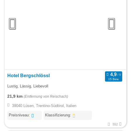
Hotel Bergschlössl
15 Bew.
Lustig, Lässig, Liebevoll
21,9 km
(Entfernung von Reischach)
39040 Lüsen, Trentino-Südtirol, Italien
Preisniveau:
Klassifizierung:
552