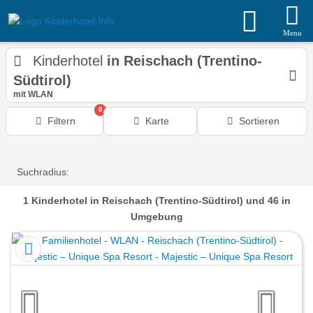
Menu
Kinderhotel
in Reischach (Trentino-
Südtirol)
mit WLAN
0
Filtern
Karte
Sortieren
Suchradius:
1
Kinderhotel
in Reischach (Trentino-Südtirol)
und 46 in
Umgebung