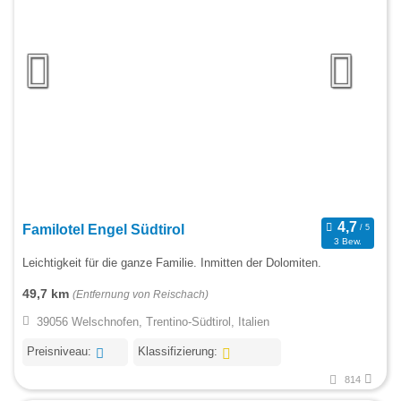
Familotel Engel Südtirol
3 Bew.
Leichtigkeit für die ganze Familie. Inmitten der Dolomiten.
49,7 km
(Entfernung von Reischach)
39056 Welschnofen, Trentino-Südtirol, Italien
Preisniveau:
Klassifizierung:
814