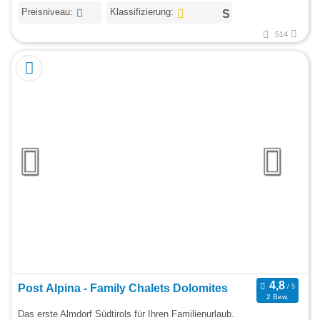
Preisniveau:
Klassifizierung:
514
Post Alpina - Family Chalets Dolomites
2 Bew.
Das erste Almdorf Südtirols für Ihren Familienurlaub.