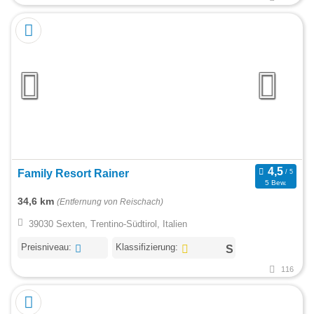
Family Resort Rainer
5 Bew.
34,6 km
(Entfernung von Reischach)
39030 Sexten, Trentino-Südtirol, Italien
Preisniveau:
Klassifizierung:
116