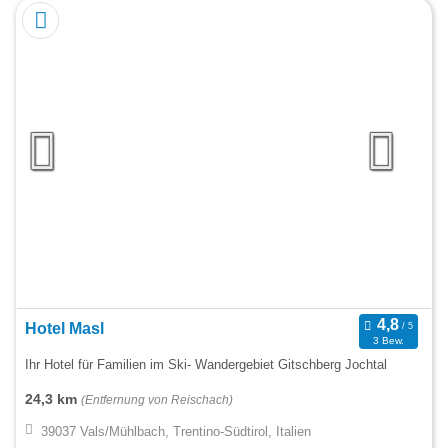
Hotel Masl
3 Bew.
Ihr Hotel für Familien im Ski- Wandergebiet Gitschberg Jochtal
24,3 km
(Entfernung von Reischach)
39037 Vals/Mühlbach, Trentino-Südtirol, Italien