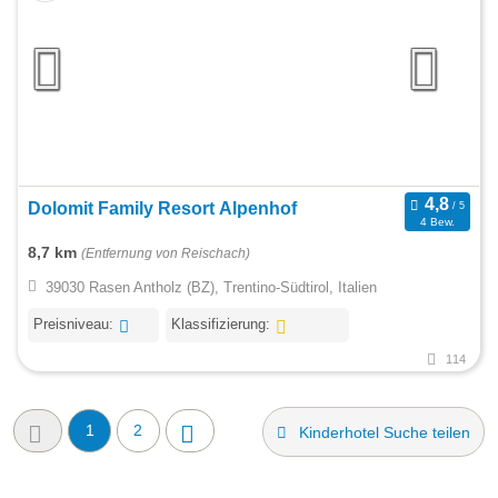
Dolomit Family Resort Alpenhof
4 Bew.
8,7 km
(Entfernung von Reischach)
39030 Rasen Antholz (BZ), Trentino-Südtirol, Italien
Preisniveau:
Klassifizierung:
114
1
2
Kinderhotel Suche teilen