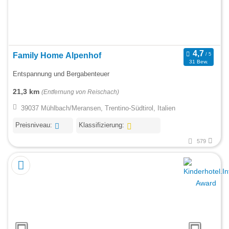
Family Home Alpenhof
31 Bew.
Entspannung und Bergabenteuer
21,3 km
(Entfernung von Reischach)
39037 Mühlbach/Meransen, Trentino-Südtirol, Italien
Preisniveau:
Klassifizierung:
579