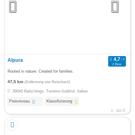
Alpura
2 Bew.
Rooted in nature. Created for families.
47,5 km
(Entfernung von Reischach)
39040 Ratschings, Trentino-Südtirol, Italien
Preisniveau:
Klassifizierung:
310