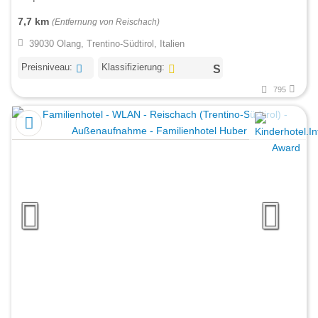
7,7 km
(Entfernung von Reischach)
39030 Olang, Trentino-Südtirol, Italien
Preisniveau:
Klassifizierung:
795