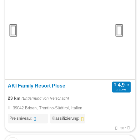
AKI Family Resort Plose
3 Bew.
23 km
(Entfernung von Reischach)
39042 Brixen, Trentino-Südtirol, Italien
Preisniveau:
Klassifizierung:
307