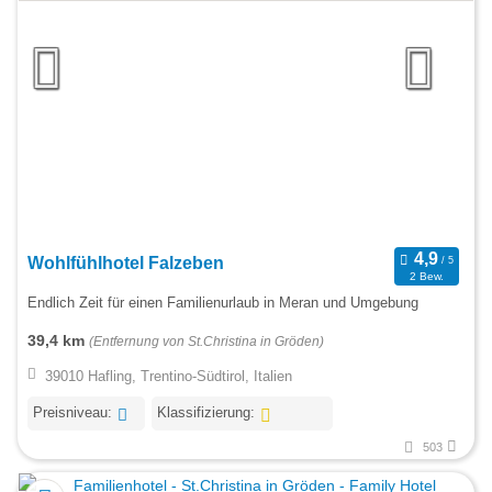
Wohlfühlhotel Falzeben
2 Bew.
Endlich Zeit für einen Familienurlaub in Meran und Umgebung
39,4 km
(Entfernung von St.Christina in Gröden)
39010 Hafling, Trentino-Südtirol, Italien
Preisniveau:
Klassifizierung:
503