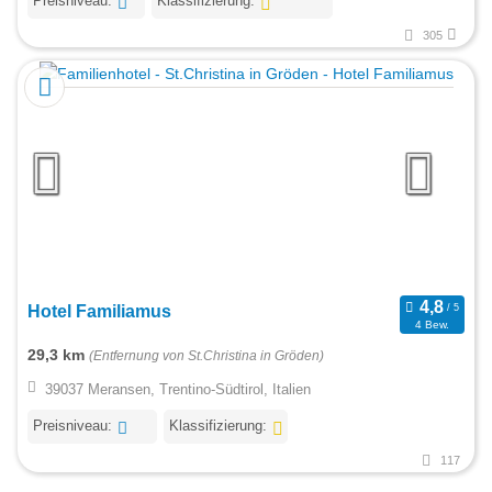
Preisniveau:
Klassifizierung:
305
Hotel Familiamus
4 Bew.
29,3 km
(Entfernung von St.Christina in Gröden)
39037 Meransen, Trentino-Südtirol, Italien
Preisniveau:
Klassifizierung:
117