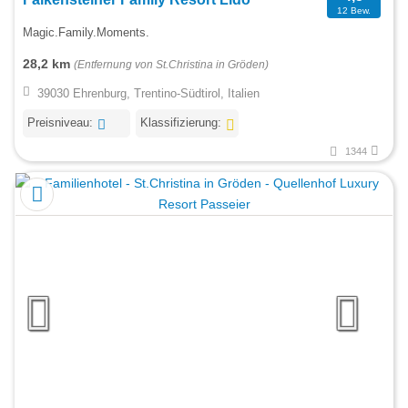
12 Bew.
Magic.Family.Moments.
28,2 km
(Entfernung von St.Christina in Gröden)
39030 Ehrenburg, Trentino-Südtirol, Italien
Preisniveau:
Klassifizierung:
1344