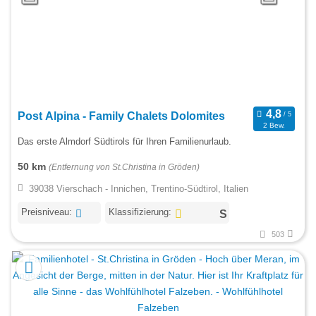
Post Alpina - Family Chalets Dolomites
2 Bew.
Das erste Almdorf Südtirols für Ihren Familienurlaub.
50 km
(Entfernung von St.Christina in Gröden)
39038 Vierschach - Innichen, Trentino-Südtirol, Italien
Preisniveau:
Klassifizierung:
503