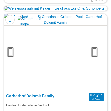
542
Garberhof Dolomit Family
4 Bew.
Bestes Kinderhotel in Südtirol