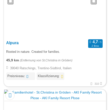
Alpura
2 Bew.
Rooted in nature. Created for families.
45,9 km
(Entfernung von St.Christina in Gröden)
39040 Ratschings, Trentino-Südtirol, Italien
Preisniveau:
Klassifizierung:
310