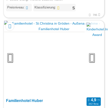
Preisniveau:
Klassifizierung:
795
Familienhotel Huber
342 Bew.