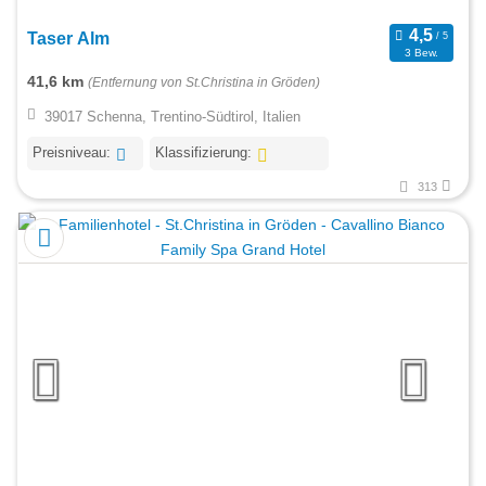
Taser Alm
3 Bew.
41,6 km
(Entfernung von St.Christina in Gröden)
39017 Schenna, Trentino-Südtirol, Italien
Preisniveau:
Klassifizierung:
313