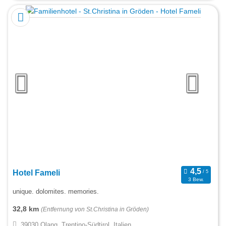
Hotel Fameli
3 Bew.
unique. dolomites. memories.
32,8 km
(Entfernung von St.Christina in Gröden)
39030 Olang, Trentino-Südtirol, Italien