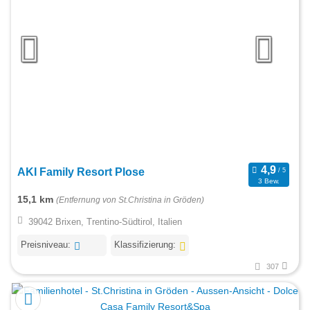
AKI Family Resort Plose
3 Bew.
15,1 km
(Entfernung von St.Christina in Gröden)
39042 Brixen, Trentino-Südtirol, Italien
Preisniveau:
Klassifizierung:
307