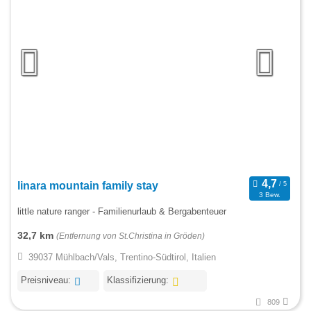
linara mountain family stay
3 Bew.
little nature ranger - Familienurlaub & Bergabenteuer
32,7 km
(Entfernung von St.Christina in Gröden)
39037 Mühlbach/Vals, Trentino-Südtirol, Italien
Preisniveau:
Klassifizierung:
809