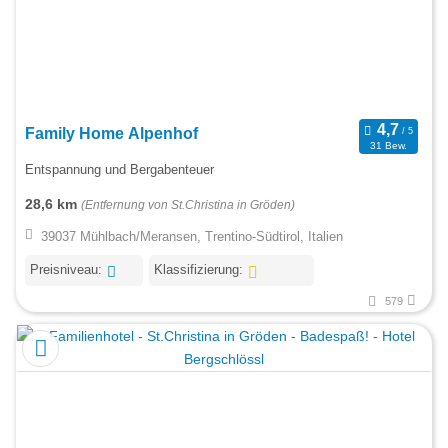
Family Home Alpenhof
31 Bew.
Entspannung und Bergabenteuer
28,6 km
(Entfernung von St.Christina in Gröden)
39037 Mühlbach/Meransen, Trentino-Südtirol, Italien
Preisniveau:
Klassifizierung:
579