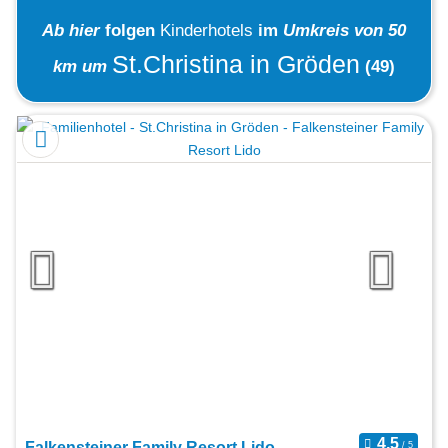
Ab hier
folgen
Kinderhotels
im
Umkreis von 50
St.Christina in Gröden
km um
(49)
Falkensteiner Family Resort Lido