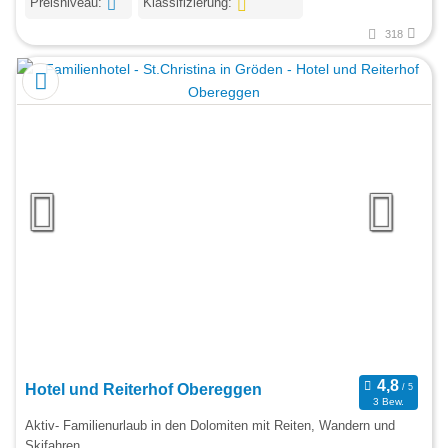
Preisniveau:
Klassifizierung:
318
Hotel und Reiterhof Obereggen
3 Bew.
Aktiv- Familienurlaub in den Dolomiten mit Reiten, Wandern und
Skifahren