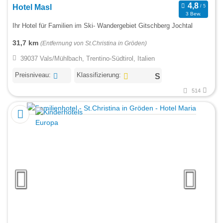
Hotel Masl
3 Bew.
Ihr Hotel für Familien im Ski- Wandergebiet Gitschberg Jochtal
31,7 km
(Entfernung von St.Christina in Gröden)
39037 Vals/Mühlbach, Trentino-Südtirol, Italien
Preisniveau:
Klassifizierung:
514