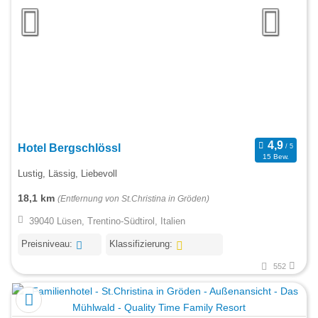
Hotel Bergschlössl
15 Bew.
Lustig, Lässig, Liebevoll
18,1 km
(Entfernung von St.Christina in Gröden)
39040 Lüsen, Trentino-Südtirol, Italien
Preisniveau:
Klassifizierung:
552