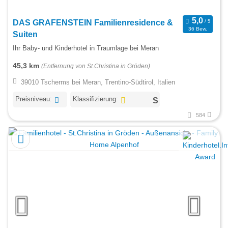
DAS GRAFENSTEIN Familienresidence &
36 Bew.
Suiten
Ihr Baby- und Kinderhotel in Traumlage bei Meran
45,3 km
(Entfernung von St.Christina in Gröden)
39010 Tscherms bei Meran, Trentino-Südtirol, Italien
Preisniveau:
Klassifizierung:
584