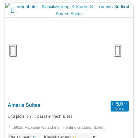
Amaris Suites
9 Bew.
Und plötzlich … passt einfach alles!
39020 Rabland/Partschins, Trentino-Südtirol, Italien
Preisniveau:
Klassifizierung: