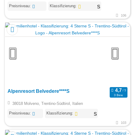
Preisniveau:
Klassifizierung:
106
Alpenresort Belvedere****S
3 Bew.
38018 Molveno, Trentino-Südtirol, Italien
Preisniveau:
Klassifizierung:
103