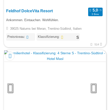
Feldhof DolceVita Resort
3 Bew.
Ankommen. Eintauchen. Wohlfühlen.
39025 Naturns bei Meran, Trentino-Südtirol, Italien
Preisniveau:
Klassifizierung:
514