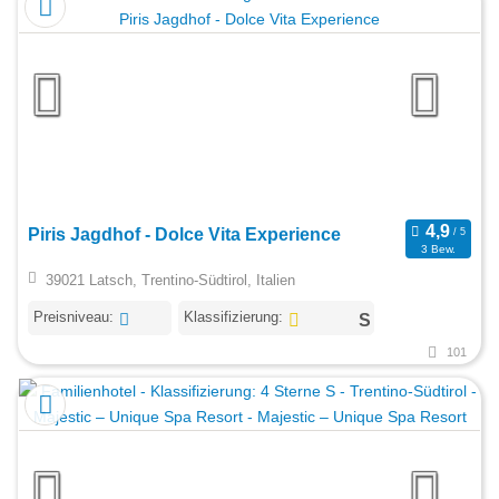
Piris Jagdhof - Dolce Vita Experience
3 Bew.
39021 Latsch, Trentino-Südtirol, Italien
Preisniveau:
Klassifizierung:
101