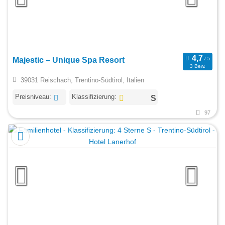
Majestic – Unique Spa Resort
3 Bew.
39031 Reischach, Trentino-Südtirol, Italien
Preisniveau:
Klassifizierung:
97