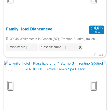
Family Hotel Biancaneve
3 Bew.
39048 Wolkenstein in Gröden (BZ), Trentino-Südtirol, Italien
Preisniveau:
Klassifizierung:
113