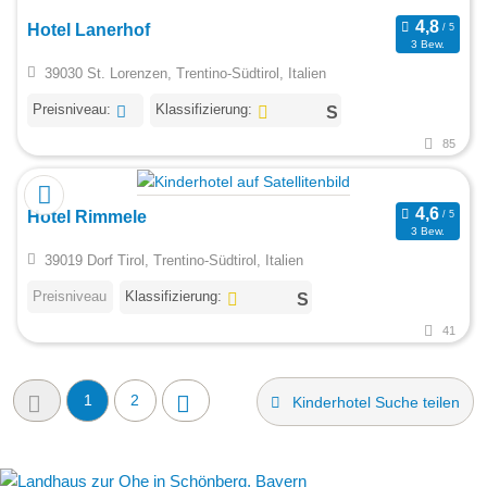
Hotel Lanerhof
3 Bew.
39030 St. Lorenzen, Trentino-Südtirol, Italien
Preisniveau:
Klassifizierung:
85
Hotel Rimmele
3 Bew.
39019 Dorf Tirol, Trentino-Südtirol, Italien
Preisniveau
Klassifizierung:
41
1
2
Kinderhotel Suche teilen