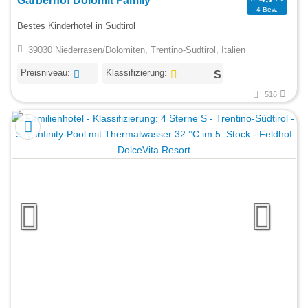
Garberhof Dolomit Family
4 Bew.
Bestes Kinderhotel in Südtirol
39030 Niederrasen/Dolomiten, Trentino-Südtirol, Italien
Preisniveau:
Klassifizierung:
516