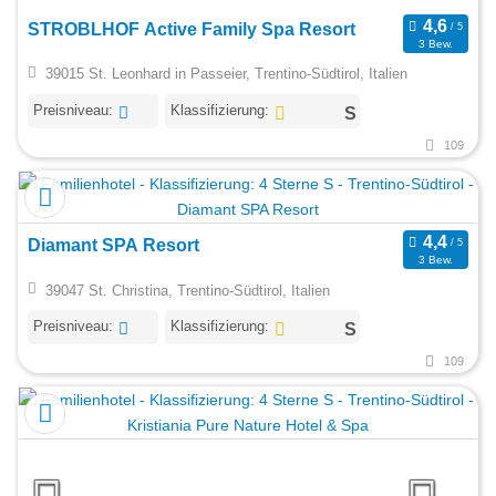
STROBLHOF Active Family Spa Resort
3 Bew.
39015 St. Leonhard in Passeier, Trentino-Südtirol, Italien
Preisniveau:
Klassifizierung:
109
Diamant SPA Resort
3 Bew.
39047 St. Christina, Trentino-Südtirol, Italien
Preisniveau:
Klassifizierung:
109