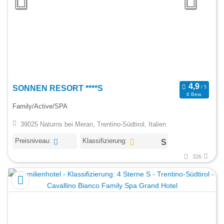
SONNEN RESORT ****S
6 Bew.
Family/Active/SPA
39025 Naturns bei Meran, Trentino-Südtirol, Italien
Preisniveau:
Klassifizierung:
326