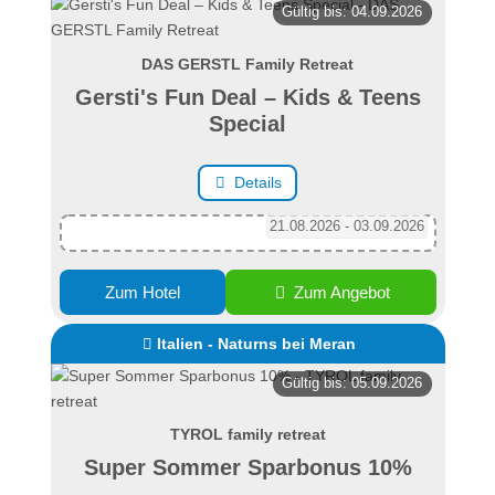
Gültig bis: 04.09.2026
DAS GERSTL Family Retreat
Gersti's Fun Deal – Kids & Teens
Special
Details
21.08.2026 - 03.09.2026
Zum Hotel
Zum Angebot
Italien - Naturns bei Meran
Gültig bis: 05.09.2026
TYROL family retreat
Super Sommer Sparbonus 10%