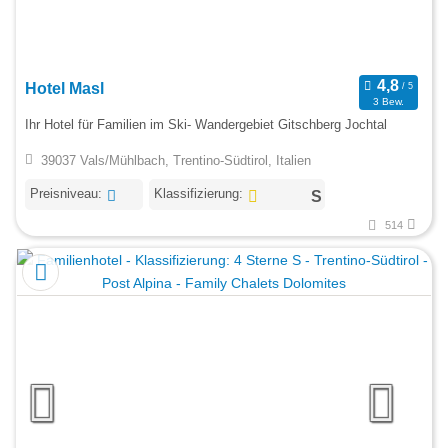
Hotel Masl
3 Bew.
Ihr Hotel für Familien im Ski- Wandergebiet Gitschberg Jochtal
39037 Vals/Mühlbach, Trentino-Südtirol, Italien
Preisniveau:
Klassifizierung:
514