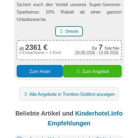
Sichert euch den Vorteil unseres Super-Sommer-
Sparbonus: 10% Rabatt ab einer ganzen
Urlaubswoche.
Details
2361 €
7
ab
für
Nächte
2 Erwachsene + 1 Kind
29.08.2026 - 13.09.2026
Zum Hotel
Zum Angebot
Alle Angebote in Trentino-Südtirol anzeigen
Beliebte Artikel und
Kinderhotel.Info
Empfehlungen