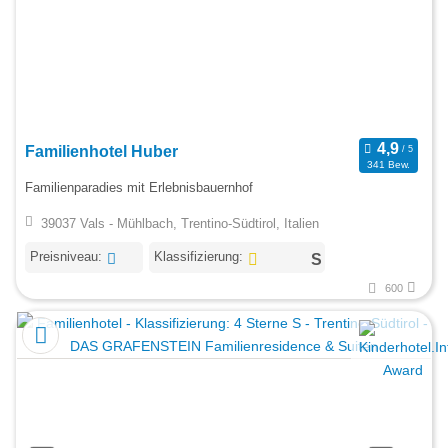
Familienhotel Huber
341 Bew.
Familienparadies mit Erlebnisbauernhof
39037 Vals - Mühlbach, Trentino-Südtirol, Italien
Preisniveau:
Klassifizierung:
600