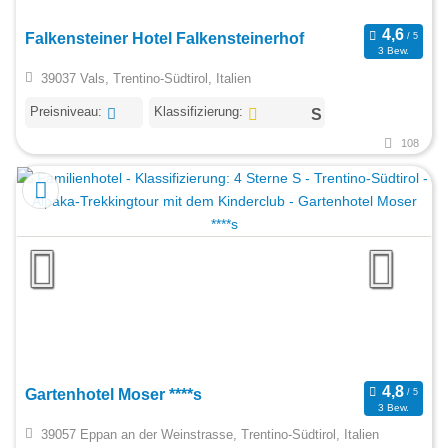
Falkensteiner Hotel Falkensteinerhof
3 Bew.
39037 Vals, Trentino-Südtirol, Italien
Preisniveau:
Klassifizierung:
108
Gartenhotel Moser ****s
3 Bew.
39057 Eppan an der Weinstrasse, Trentino-Südtirol, Italien