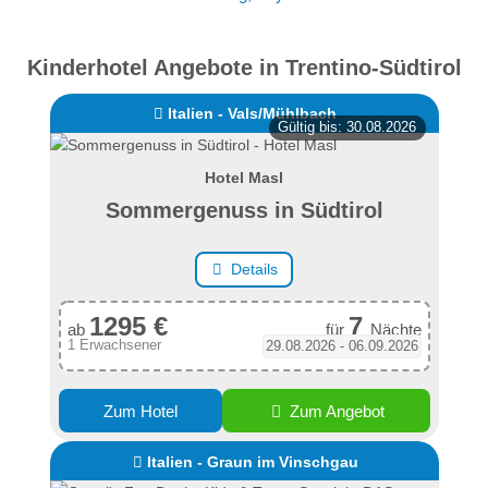
Kinderhotel Angebote in Trentino-Südtirol
Italien - Vals/Mühlbach
Gültig bis: 30.08.2026
Hotel Masl
Sommergenuss in Südtirol
Details
1295 €
7
ab
für
Nächte
1 Erwachsener
29.08.2026 - 06.09.2026
Zum Hotel
Zum Angebot
Italien - Graun im Vinschgau