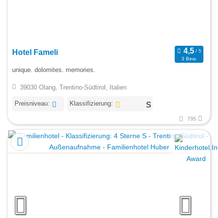
Hotel Fameli
3 Bew.
unique. dolomites. memories.
39030 Olang, Trentino-Südtirol, Italien
Preisniveau:
Klassifizierung:
795