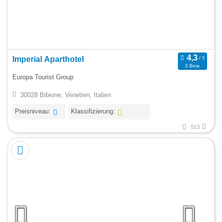
Imperial Aparthotel
3 Bew.
Europa Tourist Group
30028 Bibione, Venetien, Italien
Preisniveau:
Klassifizierung:
513