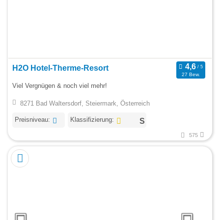
H2O Hotel-Therme-Resort
27 Bew.
Viel Vergnügen & noch viel mehr!
8271 Bad Waltersdorf, Steiermark, Österreich
Preisniveau:
Klassifizierung:
575