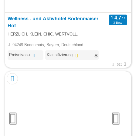
Wellness - und Aktivhotel Bodenmaiser
3 Bew.
Hof
HERZLICH. KLEIN. CHIC. WERTVOLL.
94249 Bodenmais, Bayern, Deutschland
Preisniveau:
Klassifizierung:
513