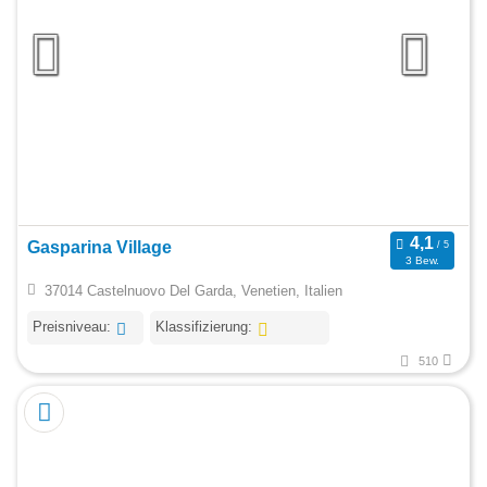
Gasparina Village
3 Bew.
37014 Castelnuovo Del Garda, Venetien, Italien
Preisniveau:
Klassifizierung:
510