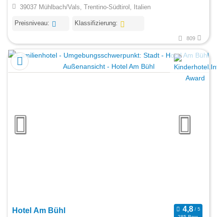
39037 Mühlbach/Vals, Trentino-Südtirol, Italien
Preisniveau:
Klassifizierung:
809
Hotel Am Bühl
285 Bew.