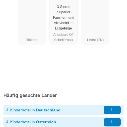
Altenberg
3-Sterne
Superior
Familien- und
Aktivhotel im
Erzgebirge
Altenberg OT
Bibione
Schellerhau
Ledro (TN)
Häufig gesuchte Länder
Kinderhotel in
Deutschland
Kinderhotel in
Österreich