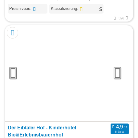
Preisniveau:
Klassifizierung:
326
Der Eibtaler Hof - Kinderhotel
6 Bew.
Bio&Erlebnisbauernhof