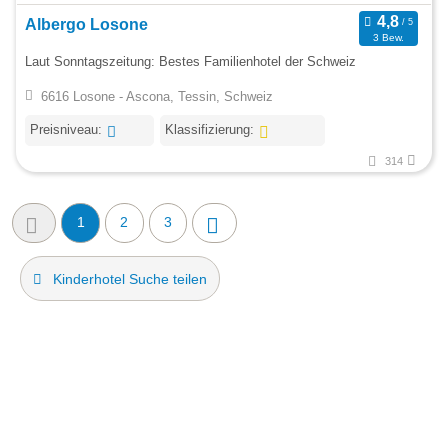
Albergo Losone
3 Bew.
Laut Sonntagszeitung: Bestes Familienhotel der Schweiz
6616 Losone - Ascona, Tessin, Schweiz
Preisniveau:
Klassifizierung:
314
1
2
3
Kinderhotel Suche teilen