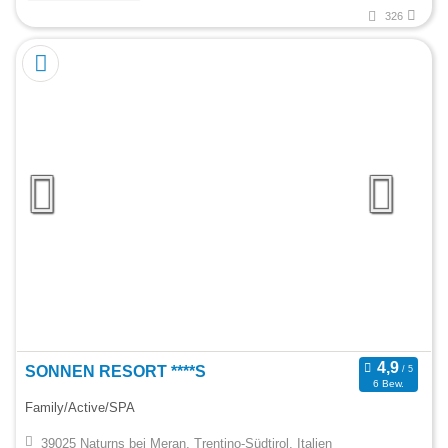
326
SONNEN RESORT ****S
6 Bew.
Family/Active/SPA
39025 Naturns bei Meran, Trentino-Südtirol, Italien