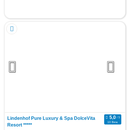
Lindenhof Pure Luxury & Spa DolceVita
10 Bew.
Resort *****