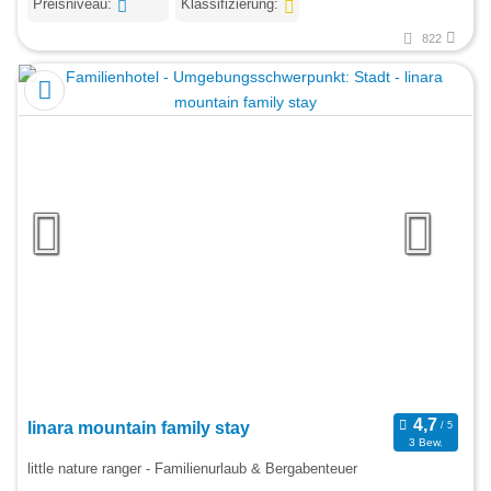
Preisniveau:
Klassifizierung:
822
linara mountain family stay
3 Bew.
little nature ranger - Familienurlaub & Bergabenteuer