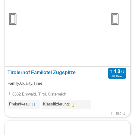
Tirolerhof Familotel Zugspitze
18 Bew.
Family.Quality.Time
6632 Ehrwald, Tirol, Österreich
Preisniveau:
Klassifizierung:
560