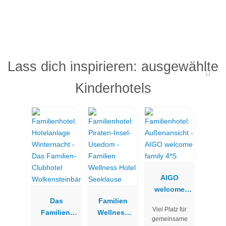
Lass dich inspirieren: ausgewählte
Kinderhotels
AIGO
welcome
Das
Familien
family 4*S
Viel Platz für
Familien-
Wellness
gemeinsame
Clubhotel
Hotel