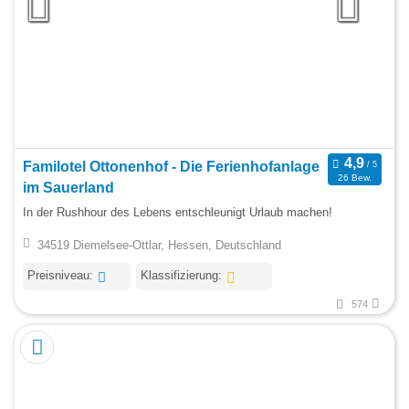
Familotel Ottonenhof - Die Ferienhofanlage
26 Bew.
im Sauerland
In der Rushhour des Lebens entschleunigt Urlaub machen!
34519 Diemelsee-Ottlar, Hessen, Deutschland
Preisniveau:
Klassifizierung:
574