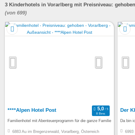
3
Kinderhotels
in Vorarlberg
mit Preisniveau: gehobe
(von 699)
****Alpen Hotel Post
Der K
8 Bew.
Familienhotel mit Abenteuerprogramm für die ganze Familie
Da bin i
6883 Au im Bregenzerwald, Vorarlberg, Österreich
6993 