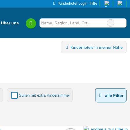
Kinderhotel Login
Hilfe
Über uns
Kinderhotels in meiner Nähe
Suiten mit extra Kinderzimmer
alle Filter
Kinderhotels Europa