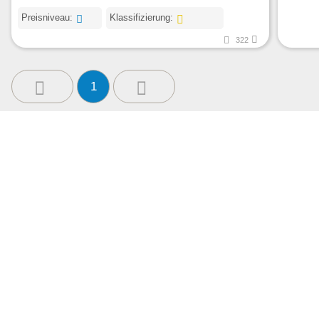
Preisniveau:
Klassifizierung:
322
1