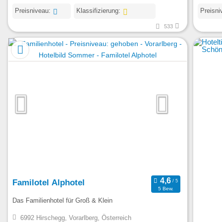
Preisniveau:
Klassifizierung:
Preisni
533
Familotel Alphotel
5 Bew.
Das Familienhotel für Groß & Klein
6992 Hirschegg, Vorarlberg, Österreich