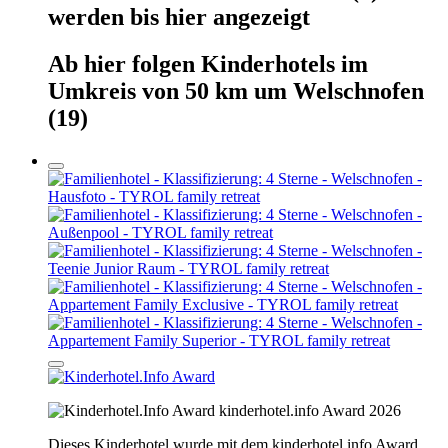
werden
bis hier
angezeigt
Ab hier
folgen
Kinderhotels
im
Umkreis von 50 km um
Welschnofen
(19)
kinderhotel.info Award 2026
Dieses Kinderhotel wurde mit dem kinderhotel.info Award