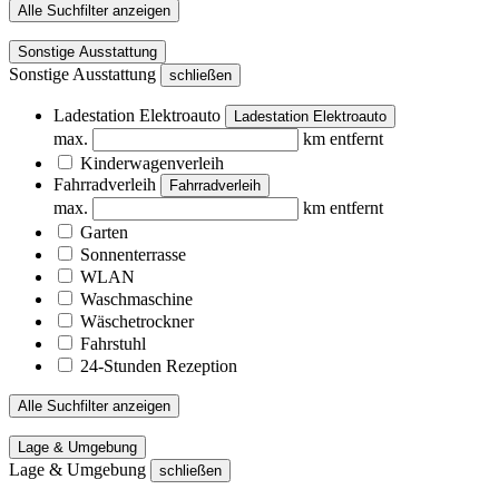
Alle Suchfilter anzeigen
Sonstige Ausstattung
Sonstige Ausstattung
schließen
Ladestation Elektroauto
Ladestation Elektroauto
max.
km entfernt
Kinderwagenverleih
Fahrradverleih
Fahrradverleih
max.
km entfernt
Garten
Sonnenterrasse
WLAN
Waschmaschine
Wäschetrockner
Fahrstuhl
24-Stunden Rezeption
Alle Suchfilter anzeigen
Lage & Umgebung
Lage & Umgebung
schließen