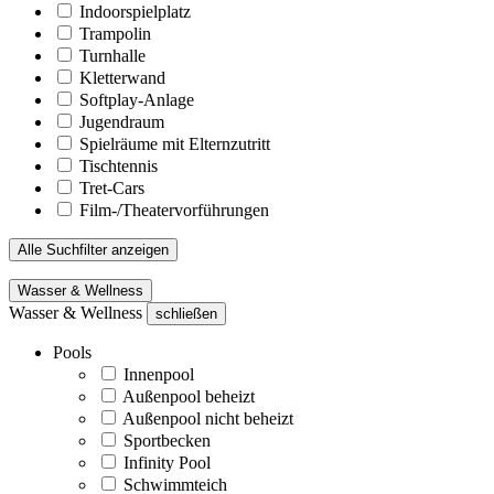
Indoorspielplatz
Trampolin
Turnhalle
Kletterwand
Softplay-Anlage
Jugendraum
Spielräume mit Elternzutritt
Tischtennis
Tret-Cars
Film-/Theatervorführungen
Alle Suchfilter anzeigen
Wasser & Wellness
Wasser & Wellness
schließen
Pools
Innenpool
Außenpool beheizt
Außenpool nicht beheizt
Sportbecken
Infinity Pool
Schwimmteich