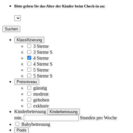
Bitte geben Sie das Alter der Kinder beim Check-in an:
Suchen
Klassifizierung
3 Sterne
3 Sterne S
4 Sterne
4 Sterne S
5 Sterne
5 Sterne S
Preisniveau
günstig
moderat
gehoben
exklusiv
Kinderbetreuung
Kinderbetreuung
min.
Stunden pro Woche
Babybetreuung
Pools