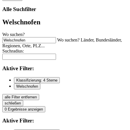
Alle Suchfilter
Welschnofen
Wo suchen?
Wo suchen? Länder, Bundesländer,
Regionen, Orte, PLZ...
Suchradius:
Aktive
Filter:
Klassifizierung: 4 Sterne
Welschnofen
alle Filter entfernen
schließen
0
Ergebnisse anzeigen
Aktive
Filter: