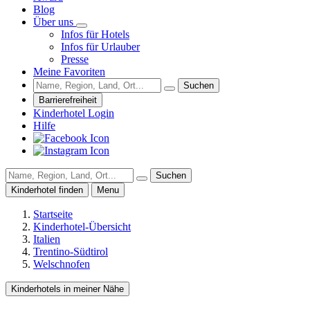
Blog
Über uns
Infos für Hotels
Infos für Urlauber
Presse
Meine Favoriten
Suchen
Barrierefreiheit
Kinderhotel Login
Hilfe
Suchen
Kinderhotel finden
Menu
Startseite
Kinderhotel-Übersicht
Italien
Trentino-Südtirol
Welschnofen
Kinderhotels in meiner Nähe