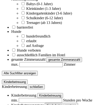
Babys (0-1 Jahre)
Kleinkinder (1-3 Jahre)
Kindergartenkinder (3-6 Jahre)
Schulkinder (6-12 Jahre)
Teenager (ab 13 Jahren)
barrierefrei
Hunde
hundefreundlich
erlaubt
auf Anfrage
Hunde verboten
ausschließlich Familien im Hotel
gesamte Zimmeranzahl
gesamte Zimmeranzahl
max.
Zimmer
Alle Suchfilter anzeigen
Kinderbetreuung
Kinderbetreuung
schließen
Kinderbetreuung
Kinderbetreuung
min.
Stunden pro Woche