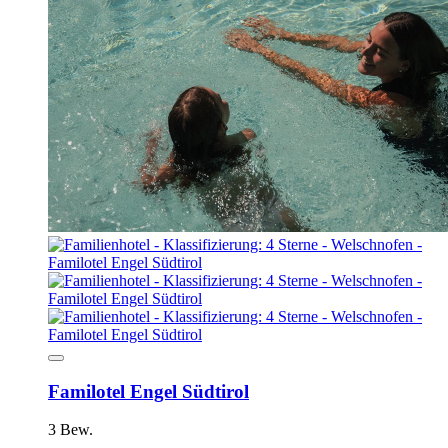
Familotel Engel Südtirol
3 Bew.