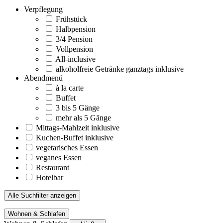
Verpflegung
Frühstück
Halbpension
3/4 Pension
Vollpension
All-inclusive
alkoholfreie Getränke ganztags inklusive
Abendmenü
à la carte
Buffet
3 bis 5 Gänge
mehr als 5 Gänge
Mittags-Mahlzeit inklusive
Kuchen-Buffet inklusive
vegetarisches Essen
veganes Essen
Restaurant
Hotelbar
Alle Suchfilter anzeigen
Wohnen & Schlafen