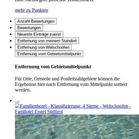
mehr zu Punkten
Anzahl Bewertungen
Bewertungen
Neueste Einträge zuerst
Entfernung von meinem Standort
Entfernung von Welschnofen
Entfernung vom Gebietsmittelpunkt
Entfernung vom Gebietsmittelpunkt
Für Orte, Ortsteile und Postleitzahlgebiete können die
Ergebnisse hier nach Entfernung vom Mittelpunkt sortiert
werden.