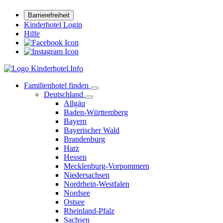
Barrierefreiheit
Kinderhotel Login
Hilfe
Familienhotel finden
Deutschland
Allgäu
Baden-Württemberg
Bayern
Bayerischer Wald
Brandenburg
Harz
Hessen
Mecklenburg-Vorpommern
Niedersachsen
Nordrhein-Westfalen
Nordsee
Ostsee
Rheinland-Pfalz
Sachsen