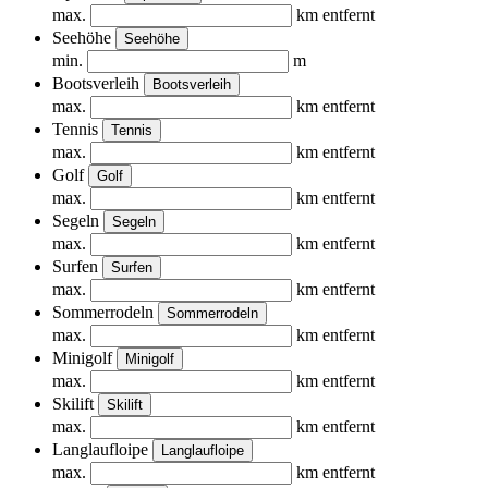
max.
km entfernt
Seehöhe
Seehöhe
min.
m
Bootsverleih
Bootsverleih
max.
km entfernt
Tennis
Tennis
max.
km entfernt
Golf
Golf
max.
km entfernt
Segeln
Segeln
max.
km entfernt
Surfen
Surfen
max.
km entfernt
Sommerrodeln
Sommerrodeln
max.
km entfernt
Minigolf
Minigolf
max.
km entfernt
Skilift
Skilift
max.
km entfernt
Langlaufloipe
Langlaufloipe
max.
km entfernt