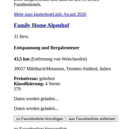
Familienhotels.
Mehr zum kinderhotel.info Award 2026
Family Home Alpenhof
31 Bew.
Entspannung und Bergabenteuer
43,5 km
(Entfernung von Welschnofen)
39037 Mühlbach/Meransen, Trentino-Südtirol, Italien
Preisniveau:
gehoben
Klassifizierung:
4 Sterne
579
Daten werden geladen...
Daten werden geladen...
zu Favoritenliste hinzufügen
aus Favoritenliste entfernen
zu Favoritenliste hinzugefügt