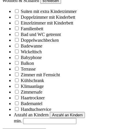
Wohnen & Schlafen
schließen
Suiten mit extra Kinderzimmer
Doppelzimmer mit Kinderbett
Einzelzimmer mit Kinderbett
Familienbett
Bad und WC getrennt
Doppelwaschbecken
Badewanne
Wickeltisch
Babyphone
Balkon
Terrasse
Zimmer mit Fernsicht
Kühlschrank
Klimaanlage
Zimmersafe
Haartrockner
Bademantel
Handtuchservice
Anzahl an Kindern
Anzahl an Kindern
min.