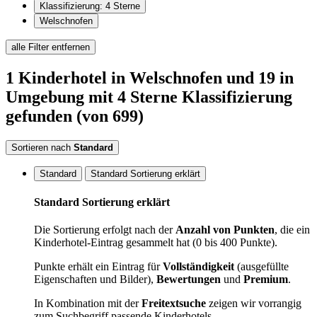
Klassifizierung: 4 Sterne
Welschnofen
alle Filter entfernen
1
Kinderhotel
in Welschnofen
und 19 in
Umgebung
mit 4 Sterne Klassifizierung
gefunden
(von 699)
Sortieren nach
Standard
Standard
Standard Sortierung erklärt
Standard Sortierung erklärt
Die Sortierung erfolgt nach der
Anzahl von Punkten
, die ein
Kinderhotel-Eintrag gesammelt hat (0 bis 400 Punkte).
Punkte erhält ein Eintrag für
Vollständigkeit
(ausgefüllte
Eigenschaften und Bilder),
Bewertungen
und
Premium
.
In Kombination mit der
Freitextsuche
zeigen wir vorrangig
zum Suchbegriff passende Kinderhotels.