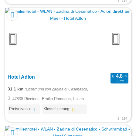
114
Hotel Adlon
3 Bew.
31,1 km
(Entfernung von Zadina di Cesenatico)
47838 Riccione, Emilia Romagna, Italien
Preisniveau:
Klassifizierung:
114