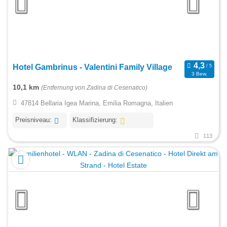
Hotel Gambrinus - Valentini Family Village
3 Bew.
10,1 km
(Entfernung von Zadina di Cesenatico)
47814 Bellaria Igea Marina, Emilia Romagna, Italien
Preisniveau:
Klassifizierung:
113