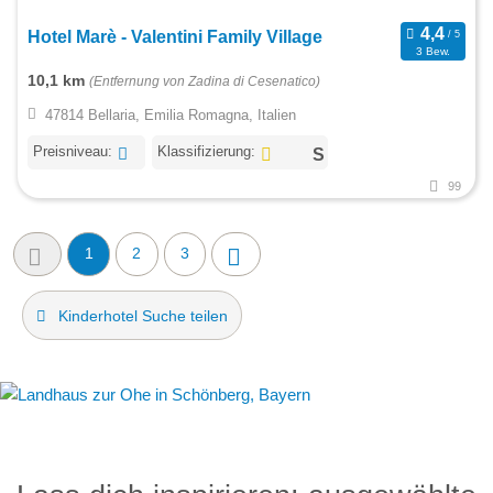
Hotel Marè - Valentini Family Village
3 Bew.
10,1 km
(Entfernung von Zadina di Cesenatico)
47814 Bellaria, Emilia Romagna, Italien
Preisniveau:
Klassifizierung:
99
1
2
3
Kinderhotel Suche teilen