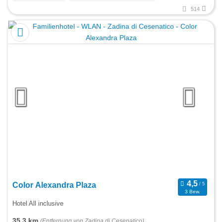
514
Color Alexandra Plaza
3 Bew.
Hotel All inclusive
35,3 km
(Entfernung von Zadina di Cesenatico)