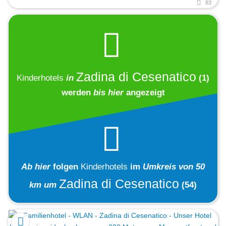
83
Zadina di Cesenatico
Kinderhotels
in
(1)
werden
bis hier
angezeigt
Ab hier
folgen
Kinderhotels
im
Umkreis von 50
Zadina di Cesenatico
km um
(54)