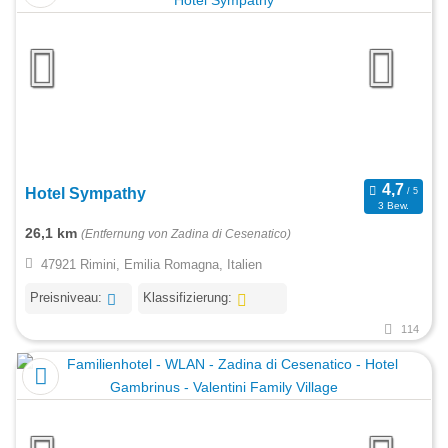
Hotel Sympathy
3 Bew.
26,1 km
(Entfernung von Zadina di Cesenatico)
47921 Rimini, Emilia Romagna, Italien
Preisniveau:
Klassifizierung:
114