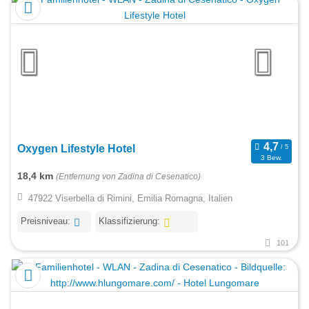
Oxygen Lifestyle Hotel
3 Bew.
18,4 km
(Entfernung von Zadina di Cesenatico)
47922 Viserbella di Rimini, Emilia Romagna, Italien
Preisniveau:
Klassifizierung:
101