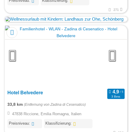
Preisniveau:
Klassifizierung:
271
Hotel Belvedere
3 Bew.
33,8 km
(Entfernung von Zadina di Cesenatico)
47838 Riccione, Emilia Romagna, Italien
Preisniveau:
Klassifizierung: