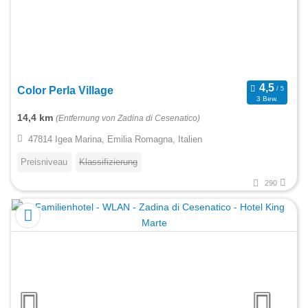
Color Perla Village
3 Bew.
14,4 km
(Entfernung von Zadina di Cesenatico)
47814 Igea Marina, Emilia Romagna, Italien
Preisniveau
Klassifizierung
290