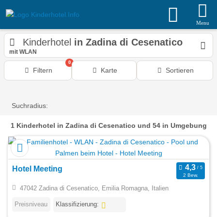
Menu
Kinderhotel
in Zadina di Cesenatico
mit WLAN
0
Filtern
Karte
Sortieren
Suchradius:
1
Kinderhotel
in Zadina di Cesenatico
und 54 in Umgebung
Hotel Meeting
2 Bew.
47042 Zadina di Cesenatico, Emilia Romagna, Italien
Preisniveau
Klassifizierung: