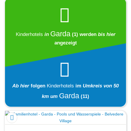
Garda
Kinderhotels
in
(1)
werden
bis hier
angezeigt
Ab hier
folgen
Kinderhotels
im
Umkreis von 50
Garda
km um
(11)