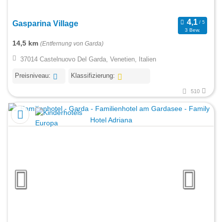
Gasparina Village
3 Bew.
14,5 km
(Entfernung von Garda)
37014 Castelnuovo Del Garda, Venetien, Italien
Preisniveau:
Klassifizierung:
510