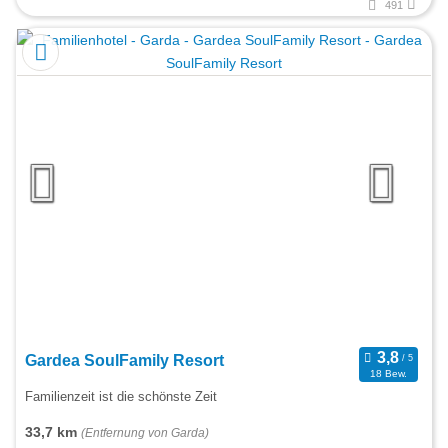
491
Gardea SoulFamily Resort
18 Bew.
Familienzeit ist die schönste Zeit
33,7 km
(Entfernung von Garda)