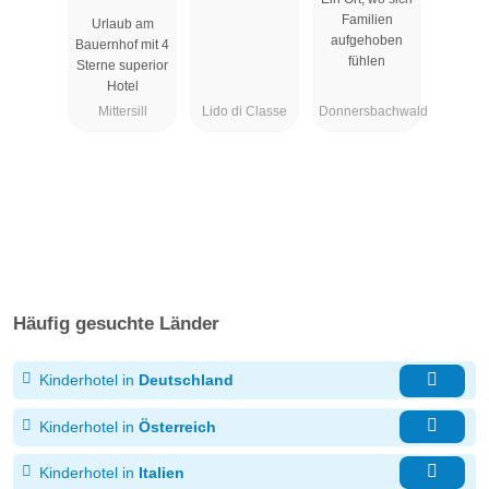
der
Familien
Urlaub am
Steiermark
aufgehoben
Bauernhof mit 4
fühlen
Sterne superior
Hotel
Mittersill
Lido di Classe
Donnersbachwald
Häufig gesuchte Länder
Kinderhotel in
Deutschland
Kinderhotel in
Österreich
Kinderhotel in
Italien