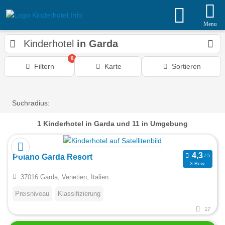
Menu
Kinderhotel
in Garda
0
Filtern
Karte
Sortieren
Suchradius:
1
Kinderhotel
in Garda
und 11 in Umgebung
Poiano Garda Resort
3 Bew.
37016 Garda, Venetien, Italien
Preisniveau
Klassifizierung
17