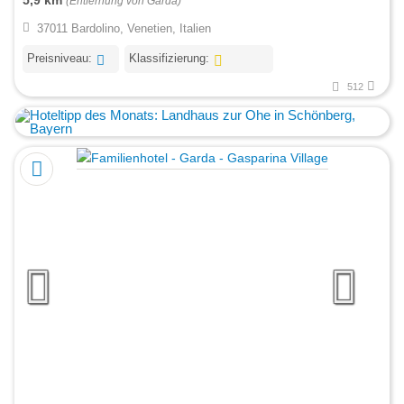
5,9 km
(Entfernung von Garda)
37011 Bardolino, Venetien, Italien
Preisniveau:
Klassifizierung:
512