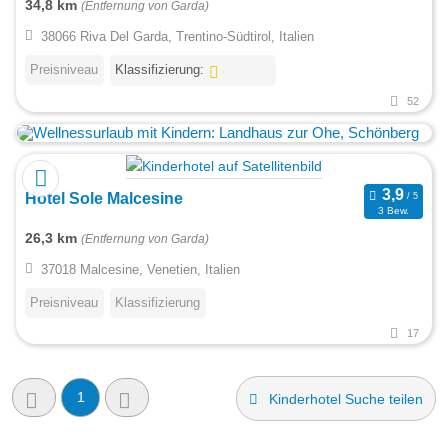
34,8 km
(Entfernung von Garda)
38066 Riva Del Garda, Trentino-Südtirol, Italien
Preisniveau
Klassifizierung:
52
Hotel Sole Malcesine
3 Bew.
26,3 km
(Entfernung von Garda)
37018 Malcesine, Venetien, Italien
Preisniveau
Klassifizierung
17
1
Kinderhotel Suche teilen