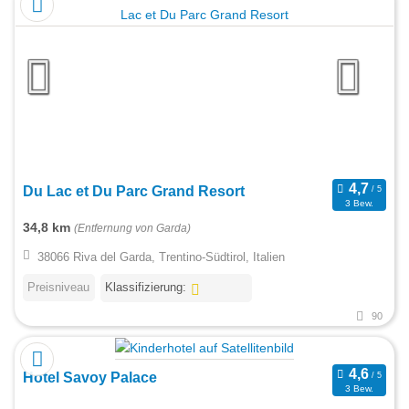
Du Lac et Du Parc Grand Resort
3 Bew.
34,8 km
(Entfernung von Garda)
38066 Riva del Garda, Trentino-Südtirol, Italien
Preisniveau
Klassifizierung:
90
Hotel Savoy Palace
3 Bew.