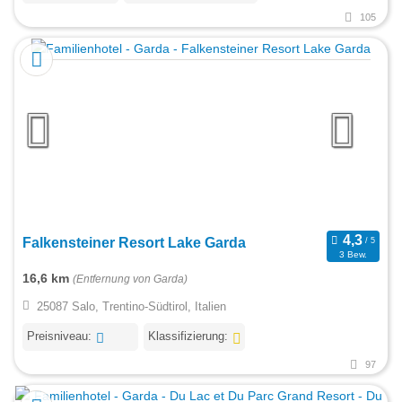
105
Falkensteiner Resort Lake Garda
3 Bew.
16,6 km
(Entfernung von Garda)
25087 Salo, Trentino-Südtirol, Italien
Preisniveau:
Klassifizierung:
97