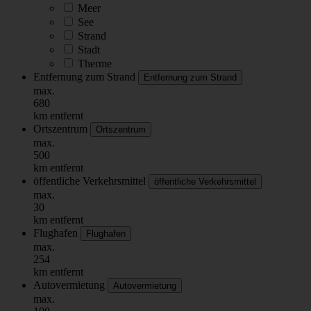
Meer
See
Strand
Stadt
Therme
Entfernung zum Strand
Entfernung zum Strand
max.
680
km entfernt
Ortszentrum
Ortszentrum
max.
500
km entfernt
öffentliche Verkehrsmittel
öffentliche Verkehrsmittel
max.
30
km entfernt
Flughafen
Flughafen
max.
254
km entfernt
Autovermietung
Autovermietung
max.