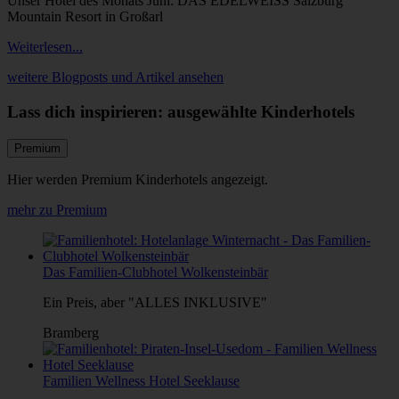
Unser Hotel des Monats Juni: DAS EDELWEISS Salzburg
Mountain Resort in Großarl
Weiterlesen...
weitere Blogposts und Artikel ansehen
Lass dich inspirieren: ausgewählte Kinderhotels
Premium
Hier werden Premium Kinderhotels angezeigt.
mehr zu Premium
Das Familien-Clubhotel Wolkensteinbär
Ein Preis, aber "ALLES INKLUSIVE"
Bramberg
Familien Wellness Hotel Seeklause