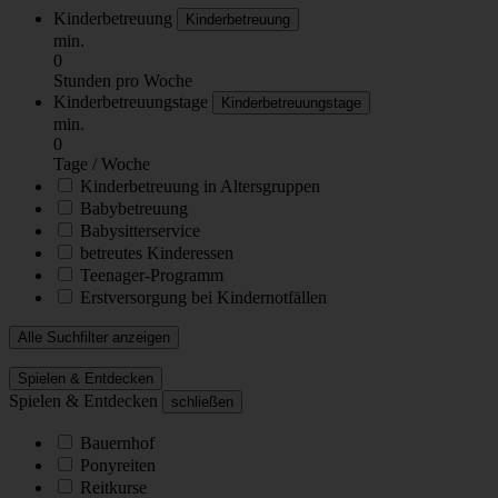
Kinderbetreuung
Kinderbetreuung
min.
0
Stunden pro Woche
Kinderbetreuungstage
Kinderbetreuungstage
min.
0
Tage / Woche
Kinderbetreuung in Altersgruppen
Babybetreuung
Babysitterservice
betreutes Kinderessen
Teenager-Programm
Erstversorgung bei Kindernotfällen
Alle Suchfilter anzeigen
Spielen & Entdecken
Spielen & Entdecken
schließen
Bauernhof
Ponyreiten
Reitkurse