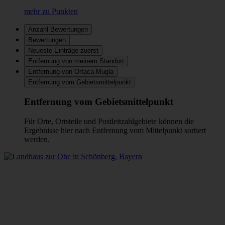
mehr zu Punkten
Anzahl Bewertungen
Bewertungen
Neueste Einträge zuerst
Entfernung von meinem Standort
Entfernung von Ortaca-Mugla
Entfernung vom Gebietsmittelpunkt
Entfernung vom Gebietsmittelpunkt
Für Orte, Ortsteile und Postleitzahlgebiete können die
Ergebnisse hier nach Entfernung vom Mittelpunkt sortiert
werden.