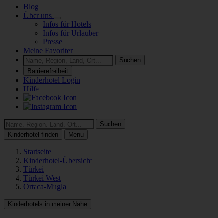
Blog
Über uns
Infos für Hotels
Infos für Urlauber
Presse
Meine Favoriten
Suchen
Barrierefreiheit
Kinderhotel Login
Hilfe
Suchen
Kinderhotel finden
Menu
Startseite
Kinderhotel-Übersicht
Türkei
Türkei West
Ortaca-Mugla
Kinderhotels in meiner Nähe