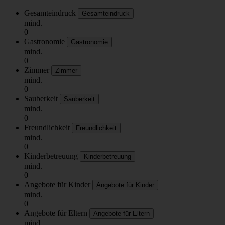
Gesamteindruck
Gesamteindruck
mind.
0
Gastronomie
Gastronomie
mind.
0
Zimmer
Zimmer
mind.
0
Sauberkeit
Sauberkeit
mind.
0
Freundlichkeit
Freundlichkeit
mind.
0
Kinderbetreuung
Kinderbetreuung
mind.
0
Angebote für Kinder
Angebote für Kinder
mind.
0
Angebote für Eltern
Angebote für Eltern
mind.