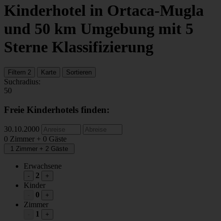
Kinderhotel
in Ortaca-Mugla
und
50
km Umgebung
mit 5
Sterne Klassifizierung
Filtern
2
Karte
Sortieren
Suchradius:
50
Freie Kinderhotels finden:
30.10.2000
0 Zimmer + 0 Gäste
1 Zimmer + 2 Gäste
Erwachsene
2
-
+
Kinder
0
-
+
Zimmer
1
-
+