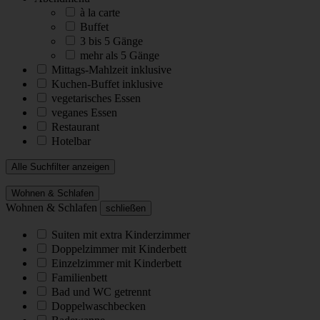
à la carte
Buffet
3 bis 5 Gänge
mehr als 5 Gänge
Mittags-Mahlzeit inklusive
Kuchen-Buffet inklusive
vegetarisches Essen
veganes Essen
Restaurant
Hotelbar
Alle Suchfilter anzeigen
Wohnen & Schlafen
Wohnen & Schlafen
schließen
Suiten mit extra Kinderzimmer
Doppelzimmer mit Kinderbett
Einzelzimmer mit Kinderbett
Familienbett
Bad und WC getrennt
Doppelwaschbecken