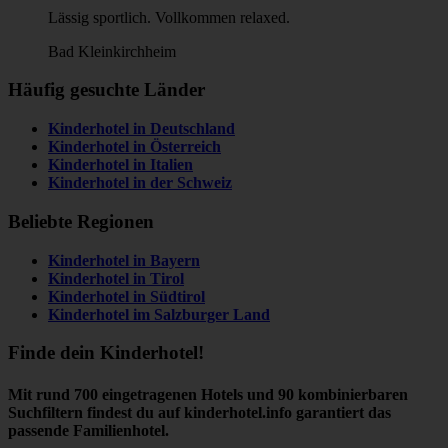
Lässig sportlich. Vollkommen relaxed.
Bad Kleinkirchheim
Häufig gesuchte Länder
Kinderhotel in
Deutschland
Kinderhotel in
Österreich
Kinderhotel in
Italien
Kinderhotel in der
Schweiz
Beliebte Regionen
Kinderhotel in
Bayern
Kinderhotel in
Tirol
Kinderhotel in
Südtirol
Kinderhotel im
Salzburger Land
Finde dein Kinderhotel!
Mit rund 700 eingetragenen Hotels und 90 kombinierbaren
Suchfiltern findest du auf kinderhotel.info garantiert das
passende Familienhotel.