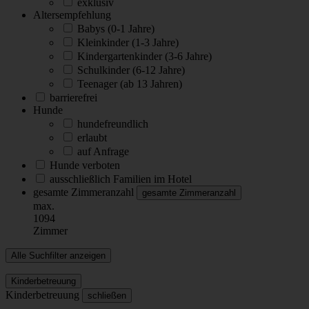
exklusiv
Altersempfehlung
Babys (0-1 Jahre)
Kleinkinder (1-3 Jahre)
Kindergartenkinder (3-6 Jahre)
Schulkinder (6-12 Jahre)
Teenager (ab 13 Jahren)
barrierefrei
Hunde
hundefreundlich
erlaubt
auf Anfrage
Hunde verboten
ausschließlich Familien im Hotel
gesamte Zimmeranzahl
gesamte Zimmeranzahl
max.
1094
Zimmer
Alle Suchfilter anzeigen
Kinderbetreuung
Kinderbetreuung
schließen