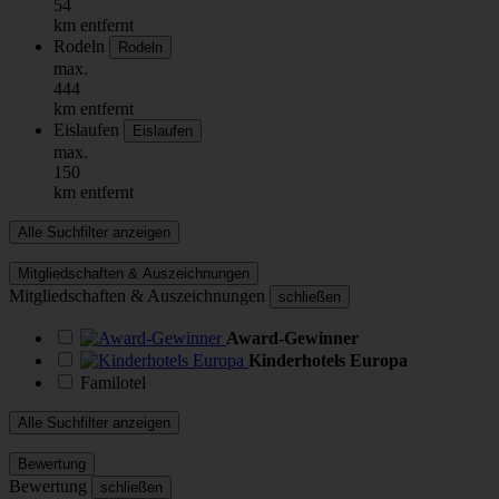
54
km entfernt
Rodeln
Rodeln
max.
444
km entfernt
Eislaufen
Eislaufen
max.
150
km entfernt
Alle Suchfilter anzeigen
Mitgliedschaften & Auszeichnungen
Mitgliedschaften & Auszeichnungen
schließen
Award-Gewinner
Kinderhotels Europa
Familotel
Alle Suchfilter anzeigen
Bewertung
Bewertung
schließen