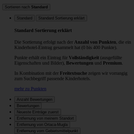
Sortieren nach
Standard
Standard
Standard Sortierung erklärt
Standard Sortierung erklärt
Die Sortierung erfolgt nach der
Anzahl von Punkten
, die ein
Kinderhotel-Eintrag gesammelt hat (0 bis 400 Punkte).
Punkte erhält ein Eintrag für
Vollständigkeit
(ausgefüllte
Eigenschaften und Bilder),
Bewertungen
und
Premium
.
In Kombination mit der
Freitextsuche
zeigen wir vorrangig
zum Suchbegriff passende Kinderhotels.
mehr zu Punkten
Anzahl Bewertungen
Bewertungen
Neueste Einträge zuerst
Entfernung von meinem Standort
Entfernung von Ortaca-Mugla
Entfernung vom Gebietsmittelpunkt