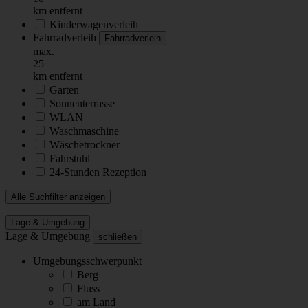
km entfernt
Kinderwagenverleih
Fahrradverleih
Fahrradverleih
max.
25
km entfernt
Garten
Sonnenterrasse
WLAN
Waschmaschine
Wäschetrockner
Fahrstuhl
24-Stunden Rezeption
Alle Suchfilter anzeigen
Lage & Umgebung
Lage & Umgebung
schließen
Umgebungsschwerpunkt
Berg
Fluss
am Land