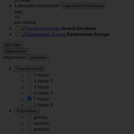
Ladestation Elektroauto
Ladestation Elektroauto
max.
10
km entfernt
Award-Gewinner
Kinderhotels Europa
alle Filter
Allgemeines
Allgemeines
schließen
Klassifizierung
3 Sterne
3 Sterne S
4 Sterne
4 Sterne S
5 Sterne
5 Sterne S
Preisniveau
günstig
moderat
gehoben