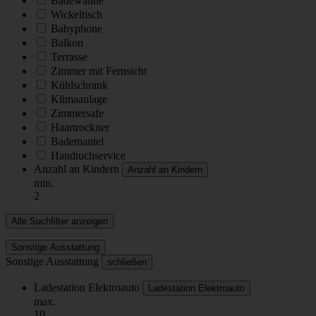
Badewanne
Wickeltisch
Babyphone
Balkon
Terrasse
Zimmer mit Fernsicht
Kühlschrank
Klimaanlage
Zimmersafe
Haartrockner
Bademantel
Handtuchservice
Anzahl an Kindern
Anzahl an Kindern
min.
2
Alle Suchfilter anzeigen
Sonstige Ausstattung
Sonstige Ausstattung
schließen
Ladestation Elektroauto
Ladestation Elektroauto
max.
10