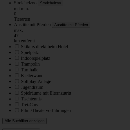
Streichelzoo
Streichelzoo
mit min.
0
Tierarten
Ausritte mit Pferden
Ausritte mit Pferden
max.
47
km entfernt
Skikurs direkt beim Hotel
Spielplatz
Indoorspielplatz
Trampolin
Turnhalle
Kletterwand
Softplay-Anlage
Jugendraum
Spielräume mit Elternzutritt
Tischtennis
Tret-Cars
Film-/Theatervorführungen
Alle Suchfilter anzeigen