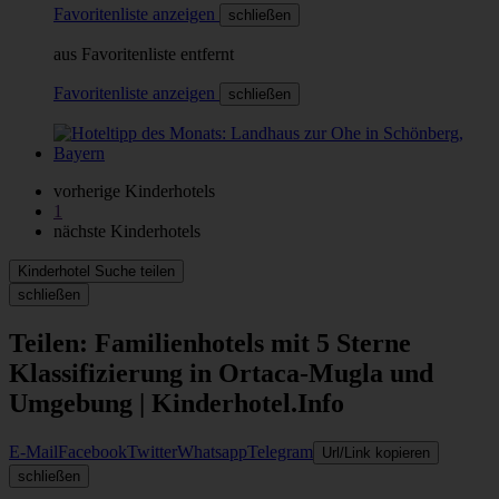
Favoritenliste anzeigen
schließen
aus Favoritenliste entfernt
Favoritenliste anzeigen
schließen
vorherige Kinderhotels
1
nächste Kinderhotels
Kinderhotel Suche teilen
schließen
Teilen: Familienhotels mit 5 Sterne
Klassifizierung in Ortaca-Mugla und
Umgebung | Kinderhotel.Info
E-Mail
Facebook
Twitter
Whatsapp
Telegram
Url/Link kopieren
schließen