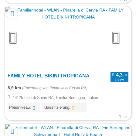
FAMILY HOTEL BIKINI TROPICANA
3 Bew.
8,9 km
(Entfernung von Pinarella di Cervia RA)
48125 Lido di Savio RA, Emilia Romagna, Italien
Preisniveau:
Klassifizierung:
98