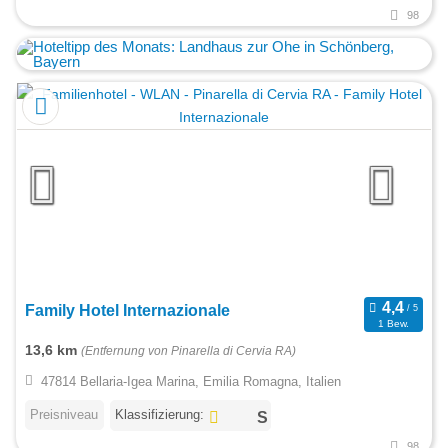
98
Family Hotel Internazionale
1 Bew.
13,6 km
(Entfernung von Pinarella di Cervia RA)
47814 Bellaria-Igea Marina, Emilia Romagna, Italien
Preisniveau
Klassifizierung:
98