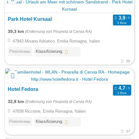
Park Hotel Kursaal
3 Bew.
39,3 km
(Entfernung von Pinarella di Cervia RA)
47843 Misano Adriatico, Emilia Romagna, Italien
Preisniveau
Klassifizierung:
88
Hotel Fedora
3 Bew.
32,8 km
(Entfernung von Pinarella di Cervia RA)
47838 Riccione, Emilia Romagna, Italien
Preisniveau
Klassifizierung:
87