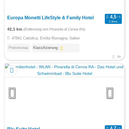
Europa Monetti LifeStyle & Family Hotel
2 Bew.
42,1 km
(Entfernung von Pinarella di Cervia RA)
47841 Cattolica, Emilia Romagna, Italien
Preisniveau
Klassifizierung:
99