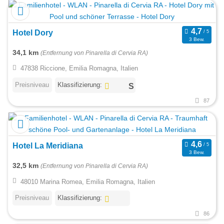
Hotel Dory
3 Bew.
34,1 km
(Entfernung von Pinarella di Cervia RA)
47838 Riccione, Emilia Romagna, Italien
Preisniveau
Klassifizierung:
87
Hotel La Meridiana
3 Bew.
32,5 km
(Entfernung von Pinarella di Cervia RA)
48010 Marina Romea, Emilia Romagna, Italien
Preisniveau
Klassifizierung:
86