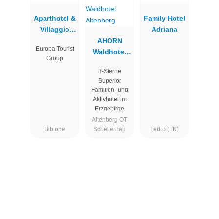
Aparthotel &
Family Hotel
Villaggio
Adriana
Planetarium
AHORN
Europa Tourist
Resort
Waldhotel
Group
Altenberg
3-Sterne
Superior
Familien- und
Aktivhotel im
Erzgebirge
Altenberg OT
Bibione
Schellerhau
Ledro (TN)