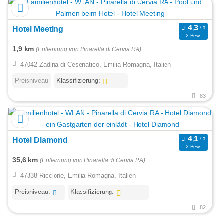
Hotel Meeting
2 Bew.
1,9 km
(Entfernung von Pinarella di Cervia RA)
47042 Zadina di Cesenatico, Emilia Romagna, Italien
Preisniveau
Klassifizierung:
83
Hotel Diamond
2 Bew.
35,6 km
(Entfernung von Pinarella di Cervia RA)
47838 Riccione, Emilia Romagna, Italien
Preisniveau:
Klassifizierung:
82