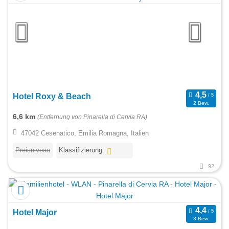
Hotel Roxy & Beach
2 Bew.
6,6 km
(Entfernung von Pinarella di Cervia RA)
47042 Cesenatico, Emilia Romagna, Italien
Preisniveau
Klassifizierung:
92
Hotel Major
3 Bew.