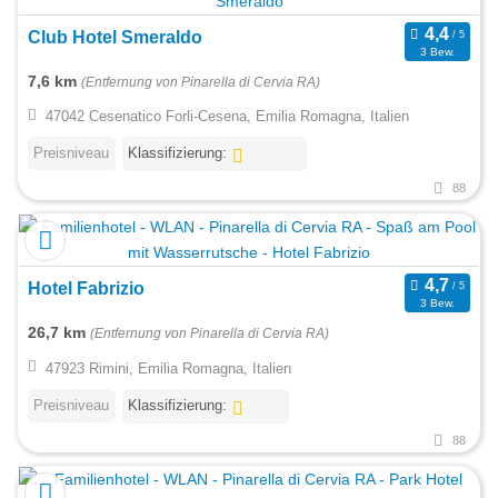
Club Hotel Smeraldo
3 Bew.
7,6 km
(Entfernung von Pinarella di Cervia RA)
47042 Cesenatico Forli-Cesena, Emilia Romagna, Italien
Preisniveau
Klassifizierung:
88
Hotel Fabrizio
3 Bew.
26,7 km
(Entfernung von Pinarella di Cervia RA)
47923 Rimini, Emilia Romagna, Italien
Preisniveau
Klassifizierung:
88